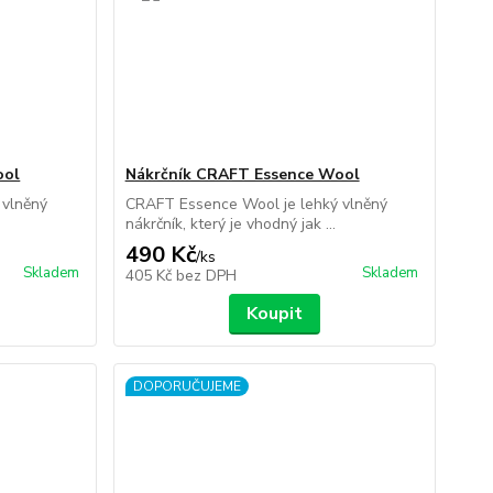
ool
Nákrčník CRAFT Essence Wool
 vlněný
CRAFT Essence Wool je lehký vlněný
nákrčník, který je vhodný jak ...
490 Kč
/
ks
Skladem
Skladem
405 Kč
bez DPH
Koupit
DOPORUČUJEME