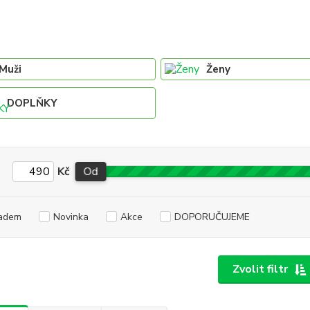
Muži
Ženy
DOPLŇKY
Kč
Od
adem
Novinka
Akce
DOPORUČUJEME
Zvolit filtr