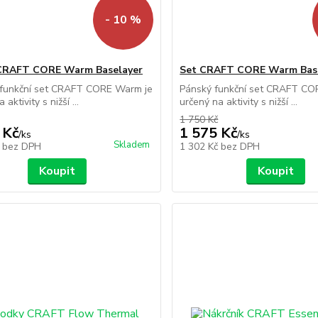
- 10 %
CRAFT CORE Warm Baselayer
Set CRAFT CORE Warm Bas
funkční set CRAFT CORE Warm je
Pánský funkční set CRAFT CO
 aktivity s nižší ...
určený na aktivity s nižší ...
1 750 Kč
 Kč
1 575 Kč
/
ks
/
ks
Skladem
č
bez DPH
1 302 Kč
bez DPH
Koupit
Koupit