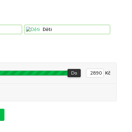
Děti
Do
Kč