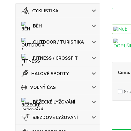
.
CYKLISTIKA
BĚH
OUTDOOR / TURISTIKA
FITNESS / CROSSFIT
Cena:
HALOVÉ SPORTY
VOLNÝ ČAS
Skl
BĚŽECKÉ LYŽOVÁNÍ
SJEZDOVÉ LYŽOVÁNÍ