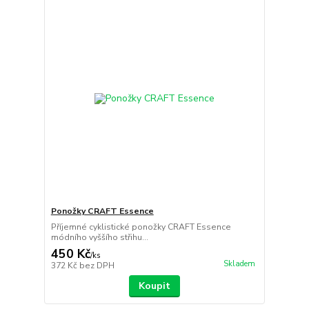
Ponožky CRAFT Essence
Příjemné cyklistické ponožky CRAFT Essence
módního vyššího střihu...
450 Kč
/
ks
Skladem
372 Kč
bez DPH
Koupit