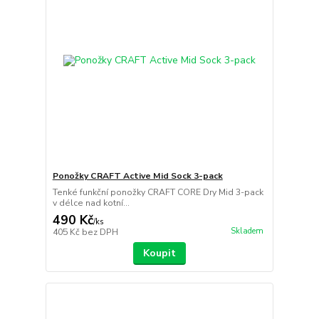
Ponožky CRAFT Active Mid Sock 3-pack
Tenké funkční ponožky CRAFT CORE Dry Mid 3-pack
v délce nad kotní...
490 Kč
/
ks
Skladem
405 Kč
bez DPH
Koupit