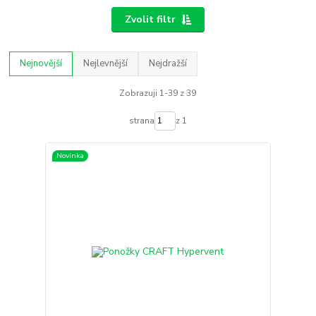
Zvolit filtr
Nejnovější
Nejlevnější
Nejdražší
Zobrazuji 1-39 z 39
strana
z 1
Novinka