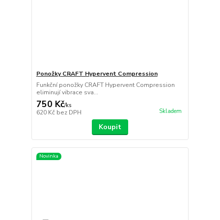
Ponožky CRAFT Hypervent Compression
Funkční ponožky CRAFT Hypervent Compression
eliminují vibrace sva...
750 Kč
/
ks
Skladem
620 Kč
bez DPH
Koupit
Novinka