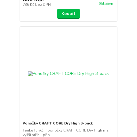
/
ks
Skladem
736 Kč
bez DPH
Koupit
Ponožky CRAFT CORE Dry High 3-pack
Tenké funkční ponožky CRAFT CORE Dry High mají
vyšší střih - přib...