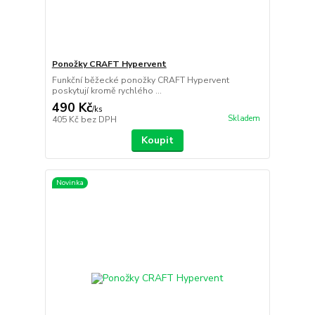
Ponožky CRAFT Hypervent
Funkční běžecké ponožky CRAFT Hypervent
poskytují kromě rychlého ...
490 Kč
/
ks
Skladem
405 Kč
bez DPH
Koupit
Novinka