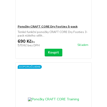
Ponožky CRAFT CORE Dry Footies 5-pack
Tenké funkční ponožky CRAFT CORE Dry Footies 3-
pack nízkého střih...
690 Kč
/
ks
Skladem
570 Kč
bez DPH
Koupit
DOPORUČUJEME