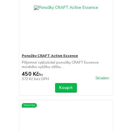
Ponožky CRAFT Active Essence
Příjemné cyklistické ponožky CRAFT Essence
módního vyššího střihu...
450 Kč
/
ks
Skladem
372 Kč
bez DPH
Koupit
Novinka