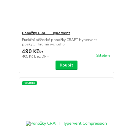
Ponožky CRAFT Hypervent
Funkční běžecké ponožky CRAFT Hypervent
poskytují kromě rychlého ...
490 Kč
/
ks
Skladem
405 Kč
bez DPH
Koupit
Novinka