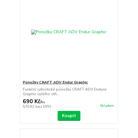
Ponožky CRAFT ADV Endur Graphic
Funkční cyklistické ponožky CRAFT ADV Endure
Graphic vyššího stři...
690 Kč
/
ks
Skladem
570 Kč
bez DPH
Koupit