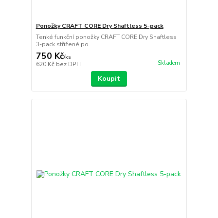
Ponožky CRAFT CORE Dry Shaftless 5-pack
Tenké funkční ponožky CRAFT CORE Dry Shaftless
3-pack střižené po...
750 Kč
/
ks
Skladem
620 Kč
bez DPH
Koupit