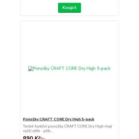
Koupit
Ponožky CRAFT CORE Dry High 5-pack
Tenké funkční ponožky CRAFT CORE Dry High mají
vyšší střih - přib...
890 Kč