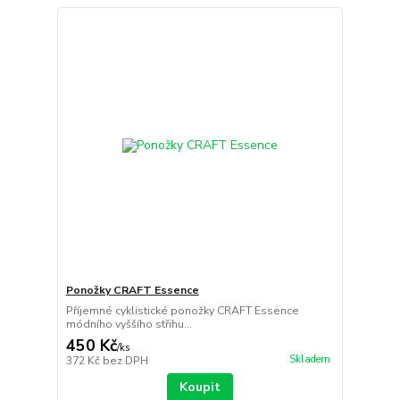
Ponožky CRAFT Essence
Příjemné cyklistické ponožky CRAFT Essence
módního vyššího střihu...
450 Kč
/
ks
Skladem
372 Kč
bez DPH
Koupit