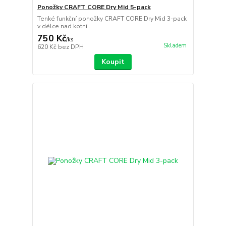
Ponožky CRAFT CORE Dry Mid 5-pack
Tenké funkční ponožky CRAFT CORE Dry Mid 3-pack
v délce nad kotní...
750 Kč
/
ks
Skladem
620 Kč
bez DPH
Koupit