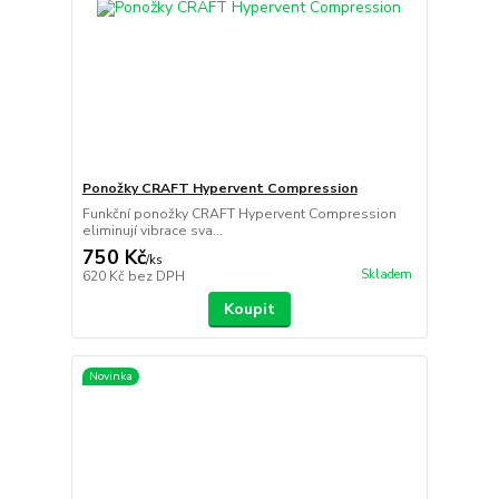
Ponožky CRAFT Hypervent Compression
Funkční ponožky CRAFT Hypervent Compression
eliminují vibrace sva...
750 Kč
/
ks
Skladem
620 Kč
bez DPH
Koupit
Novinka