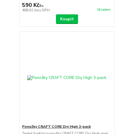
590 Kč
/
ks
Skladem
488 Kč
bez DPH
Koupit
Ponožky CRAFT CORE Dry High 3-pack
Tenké funkční ponožky CRAFT CORE Dry High mají