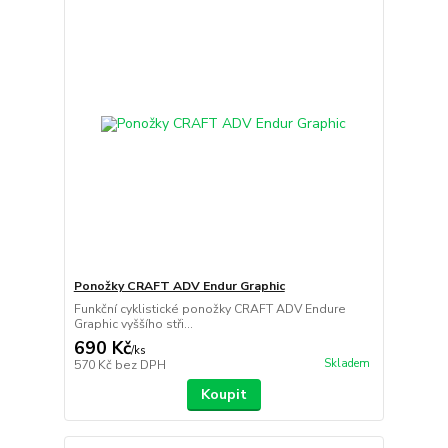
Ponožky CRAFT ADV Endur Graphic
Funkční cyklistické ponožky CRAFT ADV Endure
Graphic vyššího stři...
690 Kč
/
ks
Skladem
570 Kč
bez DPH
Koupit