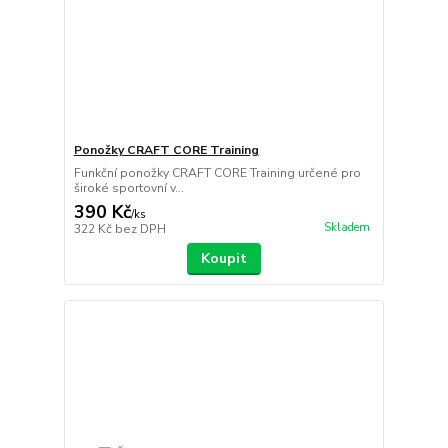
Ponožky CRAFT CORE Training
Funkční ponožky CRAFT CORE Training určené pro
široké sportovní v...
390 Kč
/
ks
Skladem
322 Kč
bez DPH
Koupit