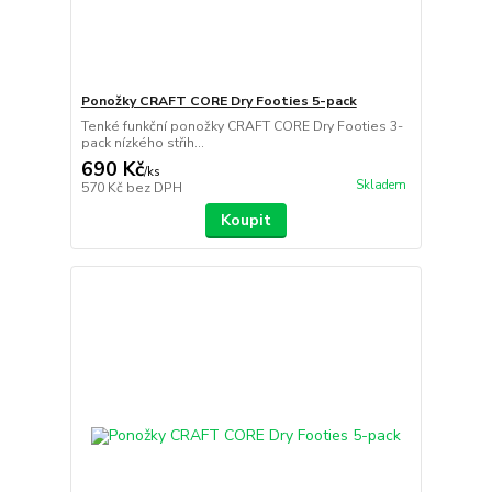
Ponožky CRAFT CORE Dry Footies 5-pack
Tenké funkční ponožky CRAFT CORE Dry Footies 3-
pack nízkého střih...
690 Kč
/
ks
Skladem
570 Kč
bez DPH
Koupit