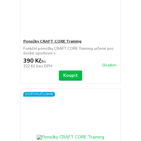
Ponožky CRAFT CORE Training
Funkční ponožky CRAFT CORE Training určené pro
široké sportovní v...
390 Kč
/
ks
Skladem
322 Kč
bez DPH
Koupit
DOPORUČUJEME