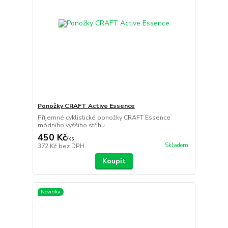
Ponožky CRAFT Active Essence
Příjemné cyklistické ponožky CRAFT Essence
módního vyššího střihu...
450 Kč
/
ks
Skladem
372 Kč
bez DPH
Koupit
Novinka