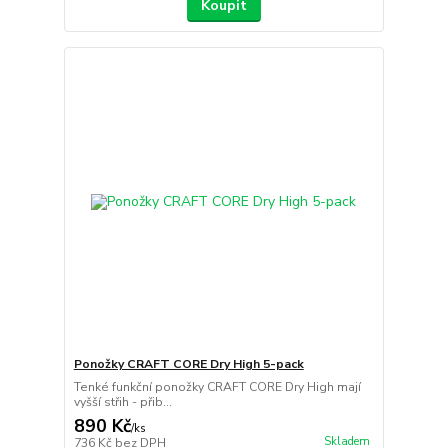
Koupit
Ponožky CRAFT CORE Dry High 5-pack
Tenké funkční ponožky CRAFT CORE Dry High mají
vyšší střih - přib...
890 Kč
/
ks
Skladem
736 Kč
bez DPH