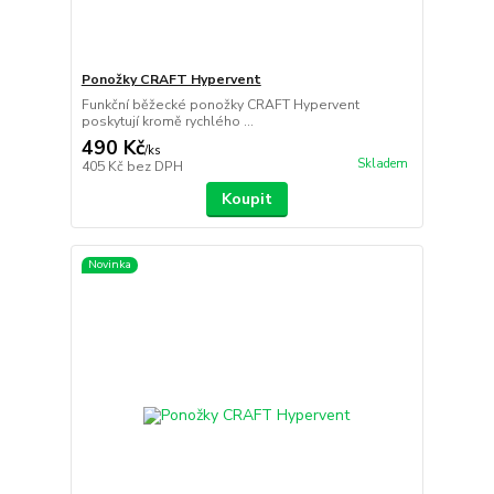
Ponožky CRAFT Hypervent
Funkční běžecké ponožky CRAFT Hypervent
poskytují kromě rychlého ...
490 Kč
/
ks
Skladem
405 Kč
bez DPH
Koupit
Novinka