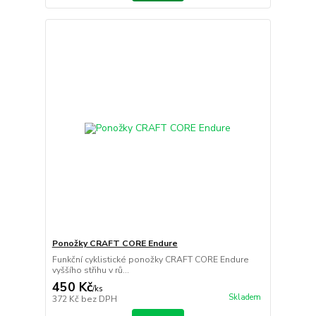
Ponožky CRAFT CORE Endure
Funkční cyklistické ponožky CRAFT CORE Endure
vyššího střihu v rů...
450 Kč
/
ks
Skladem
372 Kč
bez DPH