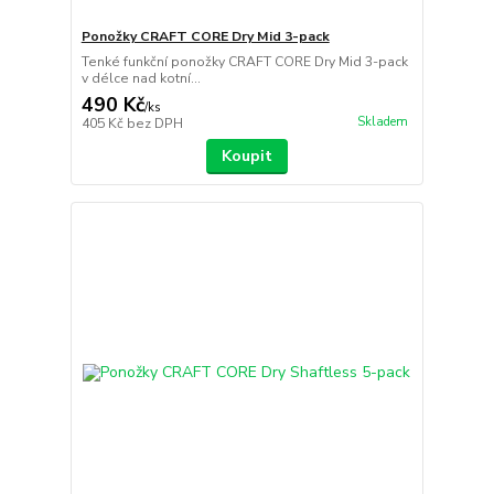
Ponožky CRAFT CORE Dry Mid 3-pack
Tenké funkční ponožky CRAFT CORE Dry Mid 3-pack
v délce nad kotní...
490 Kč
/
ks
Skladem
405 Kč
bez DPH
Koupit