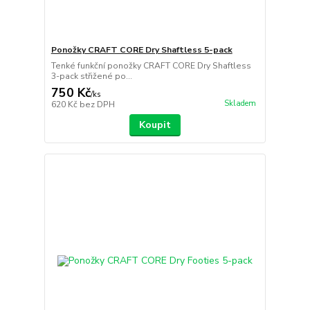
Ponožky CRAFT CORE Dry Shaftless 5-pack
Tenké funkční ponožky CRAFT CORE Dry Shaftless
3-pack střižené po...
750 Kč
/
ks
Skladem
620 Kč
bez DPH
Koupit