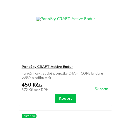
Ponožky CRAFT Active Endur
Funkční cyklistické ponožky CRAFT CORE Endure
vyššího střihu v rů...
450 Kč
/
ks
Skladem
372 Kč
bez DPH
Koupit
Novinka