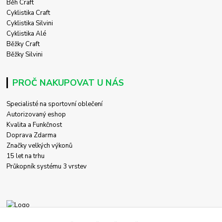
Běh Craft
Cyklistika Craft
Cyklistika Silvini
Cyklistika Alé
Běžky Craft
Běžky Silvini
PROČ NAKUPOVAT U NÁS
Specialisté na sportovní oblečení
Autorizovaný eshop
Kvalita a Funkčnost
Doprava Zdarma
Značky velkých výkonů
15 let na trhu
Průkopník systému 3 vrstev