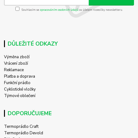
Souhlasím se
zpracováním osobních údajů
za účelem rozesílky newsletteru.
DŮLEŽITÉ ODKAZY
Výměna zboží
Vrácení zboží
Reklamace
Platba a doprava
Funkční prádlo
Cyklistické vložky
Týmové oblečení
DOPORUČUJEME
Termoprádlo Craft
Termoprádlo Devold