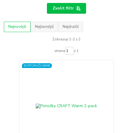
Zvolit filtr
Nejnovější
Nejlevnější
Nejdražší
Zobrazuji 1-2 z 2
strana
z 1
DOPORUČUJEME