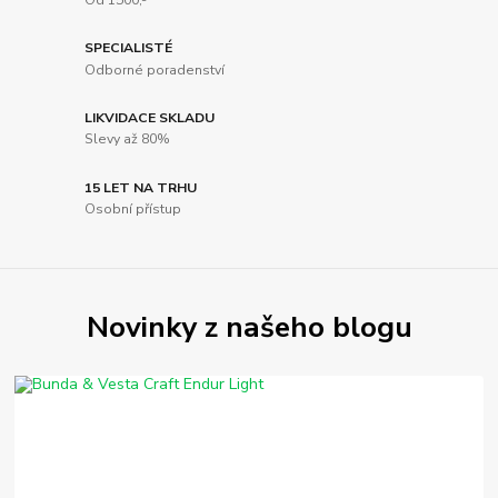
SPECIALISTÉ
Odborné poradenství
LIKVIDACE SKLADU
Slevy až 80%
15 LET NA TRHU
Osobní přístup
Novinky z našeho blogu