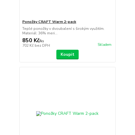
Ponožky CRAFT Warm 2-pack
Teplé ponožky v dvoubalení s širokým využitím.
Materiál: 36% meri...
850 Kč
/
ks
Skladem
702 Kč
bez DPH
Koupit