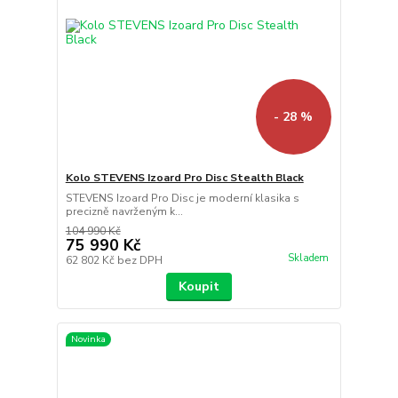
- 28 %
Kolo STEVENS Izoard Pro Disc Stealth Black
STEVENS Izoard Pro Disc je moderní klasika s
precizně navrženým k...
104 990 Kč
75 990 Kč
Skladem
62 802 Kč
bez DPH
Koupit
Novinka