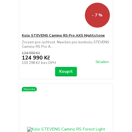
- 7 %
Kolo STEVENS Camino RS Pro AXS Nightstone
Zrozen pro rychlost. Navržen pro kontrolu.STEVENS
Camino RS Pro A...
134 990 Kč
124 990 Kč
Skladem
103 298 Kč
bez DPH
Koupit
Novinka