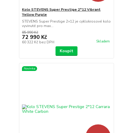
Kolo STEVENS Super Prestige 2*12 Vibrant
Yellow Purple
STEVENS Super Prestige 2×12 je cyklokrosové kolo
vyvinuté pro max...
85 990 Kč
72 990 Kč
Skladem
60 322 Kč
bez DPH
Koupit
Novinka