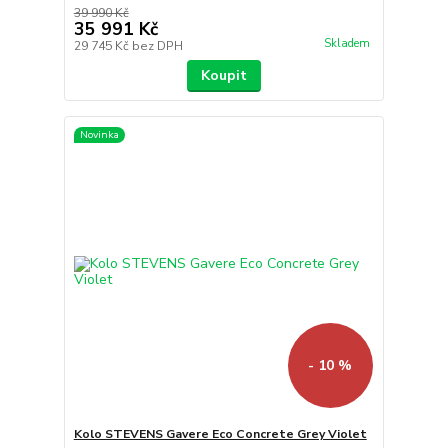
39 990 Kč
35 991 Kč
Skladem
29 745 Kč
bez DPH
Koupit
Novinka
- 10 %
Kolo STEVENS Gavere Eco Concrete Grey Violet