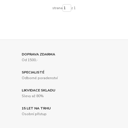
strana
z 1
DOPRAVA ZDARMA
Od 1500,-
SPECIALISTÉ
Odborné poradenství
LIKVIDACE SKLADU
Slevy až 80%
15 LET NA TRHU
Osobní přístup