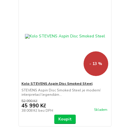
- 13 %
Kolo STEVENS Aspin Disc Smoked Steel
STEVENS Aspin Disc Smoked Steel je moderní
interpretací legendárn...
52 990 Kč
45 990 Kč
Skladem
38 008 Kč
bez DPH
Koupit