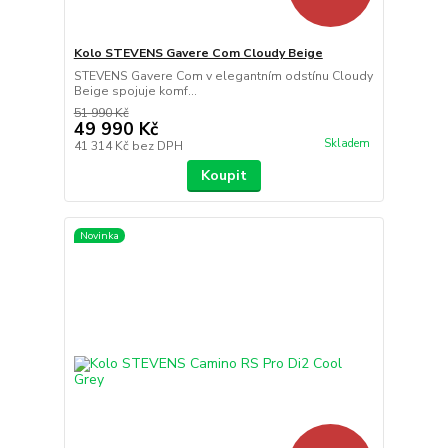
Kolo STEVENS Gavere Com Cloudy Beige
STEVENS Gavere Com v elegantním odstínu Cloudy
Beige spojuje komf...
51 990 Kč
49 990 Kč
Skladem
41 314 Kč
bez DPH
Koupit
Novinka