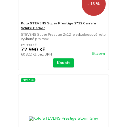
- 15 %
Kolo STEVENS Super Prestige 2*12 Carrara
White Carbon
STEVENS Super Prestige 2×12 je cyklokrosové kolo
vyvinuté pro max...
85 990 Kč
72 990 Kč
Skladem
60 322 Kč
bez DPH
Koupit
Novinka