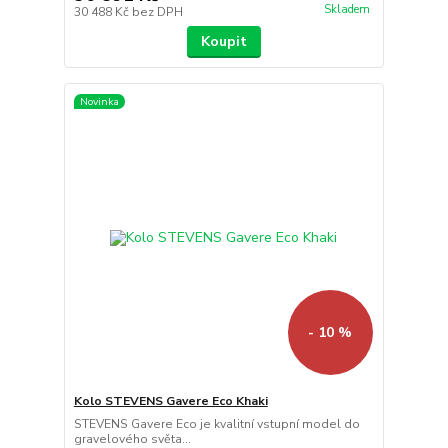
Skladem
30 488 Kč
bez DPH
Koupit
Novinka
- 10 %
Kolo STEVENS Gavere Eco Khaki
STEVENS Gavere Eco je kvalitní vstupní model do
gravelového světa...