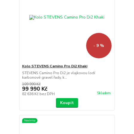
- 9 %
Kolo STEVENS Camino Pro Di2 Khaki
STEVENS Camino Pro Di2 je vlajkovou lodí
karbonové gravel řady, k...
109 990 Kč
99 990 Kč
Skladem
82 636 Kč
bez DPH
Koupit
Novinka