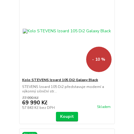
- 10 %
Kolo STEVENS Izoard 105 Di2 Galaxy Black
STEVENS Izoard 105 Di2 představuje moderní a
výkonný silniční str...
77 990 Kč
69 990 Kč
Skladem
57 843 Kč
bez DPH
Koupit