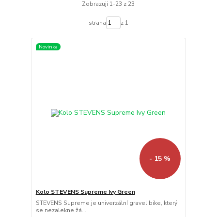
Zobrazuji 1-23 z 23
strana
z 1
Novinka
- 15 %
Kolo STEVENS Supreme Ivy Green
STEVENS Supreme je univerzální gravel bike, který
se nezalekne žá...