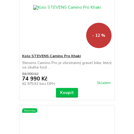
- 12 %
Kolo STEVENS Camino Pro Khaki
Stevens Camino Pro je všestranný gravel bike, který
se skvěle hod...
84 990 Kč
74 990 Kč
Skladem
61 975 Kč
bez DPH
Koupit
Novinka