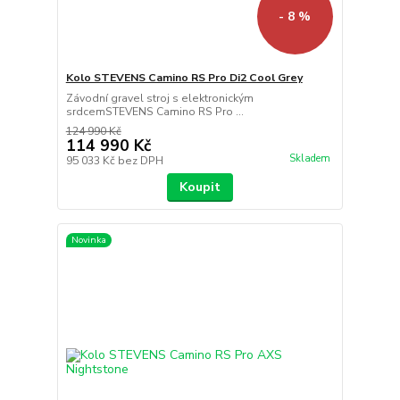
- 8 %
Kolo STEVENS Camino RS Pro Di2 Cool Grey
Závodní gravel stroj s elektronickým
srdcemSTEVENS Camino RS Pro ...
124 990 Kč
114 990 Kč
Skladem
95 033 Kč
bez DPH
Koupit
Novinka