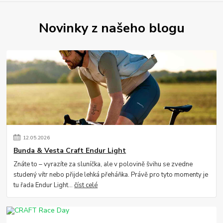
Novinky z našeho blogu
12
.
05
.
2026
Bunda & Vesta Craft Endur Light
Znáte to – vyrazíte za sluníčka, ale v polovině švihu se zvedne
studený vítr nebo přijde lehká přeháňka. Právě pro tyto momenty je
tu řada Endur Light...
číst celé