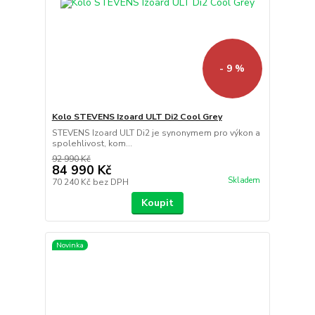
- 9 %
Kolo STEVENS Izoard ULT Di2 Cool Grey
STEVENS Izoard ULT Di2 je synonymem pro výkon a
spolehlivost, kom...
92 990 Kč
84 990 Kč
Skladem
70 240 Kč
bez DPH
Koupit
Novinka