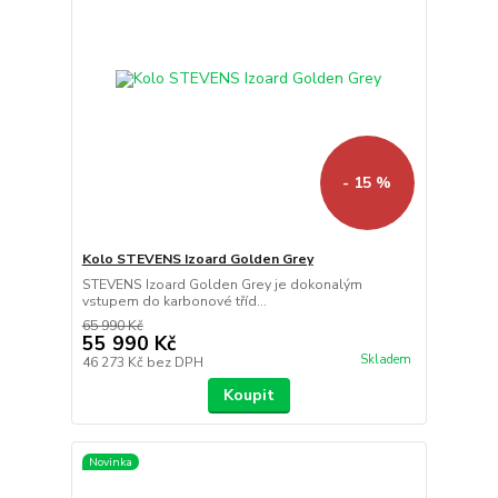
- 15 %
Kolo STEVENS Izoard Golden Grey
STEVENS Izoard Golden Grey je dokonalým
vstupem do karbonové tříd...
65 990 Kč
55 990 Kč
Skladem
46 273 Kč
bez DPH
Koupit
Novinka