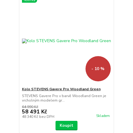
Novinka
- 10 %
Kolo STEVENS Gavere Pro Woodland Green
STEVENS Gavere Pro v barvě Woodland Green je
vrcholným modelem gr...
64 990 Kč
58 491 Kč
Skladem
48 340 Kč
bez DPH
Koupit