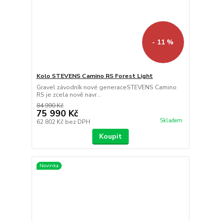
- 11 %
Kolo STEVENS Camino RS Forest Light
Gravel závodník nové generaceSTEVENS Camino
RS je zcela nově navr...
84 990 Kč
75 990 Kč
Skladem
62 802 Kč
bez DPH
Koupit
Novinka