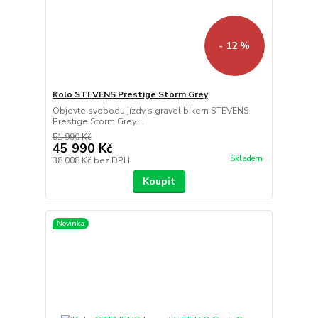
- 12 %
Kolo STEVENS Prestige Storm Grey
Objevte svobodu jízdy s gravel bikem STEVENS
Prestige Storm Grey....
51 990 Kč
45 990 Kč
Skladem
38 008 Kč
bez DPH
Koupit
Novinka