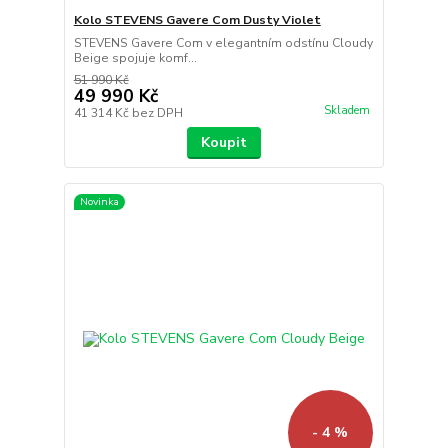
Kolo STEVENS Gavere Com Dusty Violet
STEVENS Gavere Com v elegantním odstínu Cloudy
Beige spojuje komf...
51 990 Kč
49 990 Kč
Skladem
41 314 Kč
bez DPH
Koupit
Novinka
- 4 %