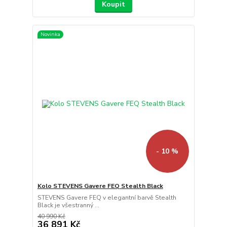
Koupit
Novinka
- 10 %
Kolo STEVENS Gavere FEQ Stealth Black
STEVENS Gavere FEQ v elegantní barvě Stealth
Black je všestranný ...
40 990 Kč
36 891 Kč