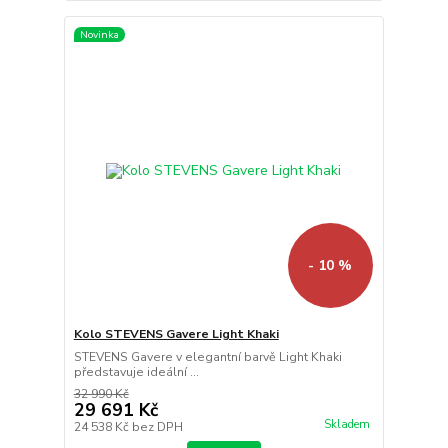
Novinka
- 10 %
Kolo STEVENS Gavere Light Khaki
STEVENS Gavere v elegantní barvě Light Khaki
představuje ideální ...
32 990 Kč
29 691 Kč
Skladem
24 538 Kč
bez DPH