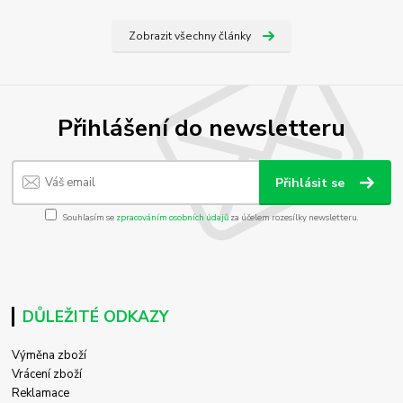
Zobrazit všechny články
Přihlášení do newsletteru
Přihlásit se
Souhlasím se
zpracováním osobních údajů
za účelem rozesílky newsletteru.
DŮLEŽITÉ ODKAZY
Výměna zboží
Vrácení zboží
Reklamace