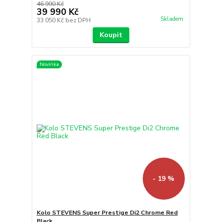
46 990 Kč
39 990 Kč
Skladem
33 050 Kč
bez DPH
Koupit
Novinka
- 19 %
Kolo STEVENS Super Prestige Di2 Chrome Red
Black