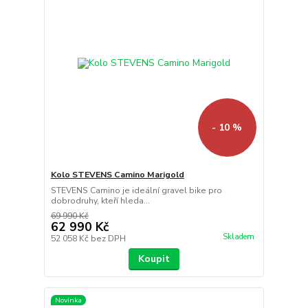
- 10 %
Kolo STEVENS Camino Marigold
STEVENS Camino je ideální gravel bike pro
dobrodruhy, kteří hleda...
69 990 Kč
62 990 Kč
Skladem
52 058 Kč
bez DPH
Koupit
Novinka