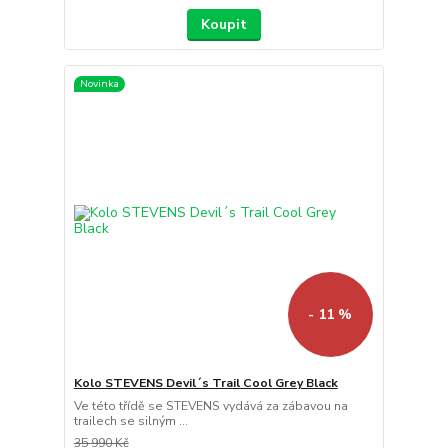
Koupit
Novinka
- 11 %
Kolo STEVENS Devil´s Trail Cool Grey Black
Ve této třídě se STEVENS vydává za zábavou na
trailech se silným ...
35 990 Kč