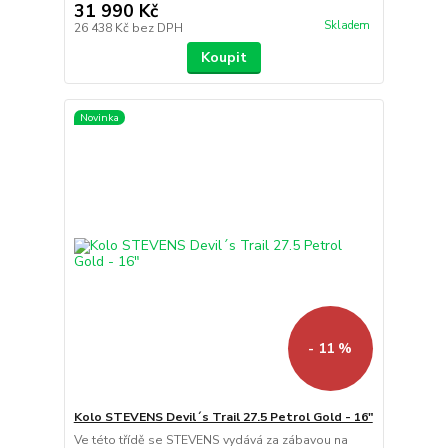
31 990 Kč
Skladem
26 438 Kč
bez DPH
Koupit
Novinka
- 11 %
Kolo STEVENS Devil´s Trail 27.5 Petrol Gold - 16"
Ve této třídě se STEVENS vydává za zábavou na