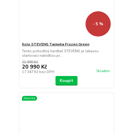
- 5 %
Kolo STEVENS Taniwha Frozen Green
Tento pohodlný hardtail STEVENS je lákavou
startovací nabídkou pr...
21 990 Kč
20 990 Kč
Skladem
17 347 Kč
bez DPH
Koupit
Novinka