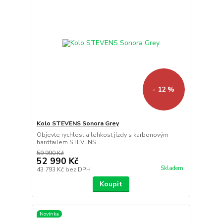
- 12 %
Kolo STEVENS Sonora Grey
Objevte rychlost a lehkost jízdy s karbonovým
hardtailem STEVENS ...
59 990 Kč
52 990 Kč
Skladem
43 793 Kč
bez DPH
Koupit
Novinka