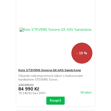
- 19 %
Kolo STEVENS Sonora GX AXS Sandstone
Objevte nekompromisní výkon s karbonovým
hardtailem STEVENS Sonor...
104 990 Kč
84 990 Kč
Skladem
70 240 Kč
bez DPH
Koupit