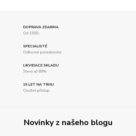
DOPRAVA ZDARMA
Od 1500,-
SPECIALISTÉ
Odborné poradenství
LIKVIDACE SKLADU
Slevy až 80%
15 LET NA TRHU
Osobní přístup
Novinky z našeho blogu