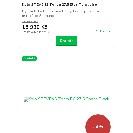
Kolo STEVENS Tonga 27.5 Blue Turquoise
Hydraulické kotoučové brzdy Tektro plus hnací
ústrojí od Shimano....
19 990 Kč
18 990 Kč
Skladem
15 694 Kč
bez DPH
Koupit
Novinka
- 4 %