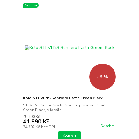
Novinka
- 9 %
Kolo STEVENS Sentiero Earth Green Black
STEVENS Sentiero v barevném provedení Earth
Green Black je ideáln...
45 990 Kč
41 990 Kč
Skladem
34 702 Kč
bez DPH
Koupit