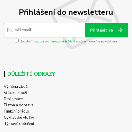
Přihlášení do newsletteru
Přihlásit se
Souhlasím se
zpracováním osobních údajů
za účelem rozesílky newsletteru.
DŮLEŽITÉ ODKAZY
Výměna zboží
Vrácení zboží
Reklamace
Platba a doprava
Funkční prádlo
Cyklistické vložky
Týmové oblečení