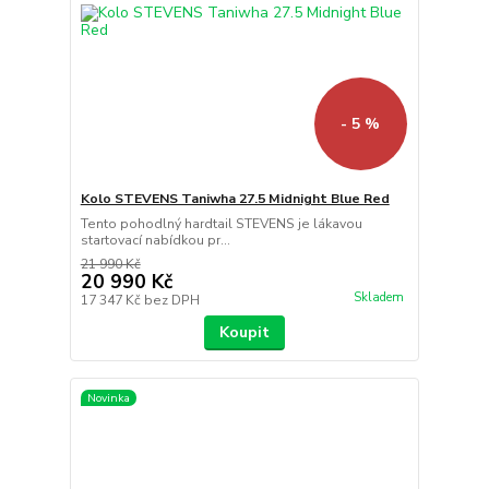
- 5 %
Kolo STEVENS Taniwha 27.5 Midnight Blue Red
Tento pohodlný hardtail STEVENS je lákavou
startovací nabídkou pr...
21 990 Kč
20 990 Kč
Skladem
17 347 Kč
bez DPH
Koupit
Novinka