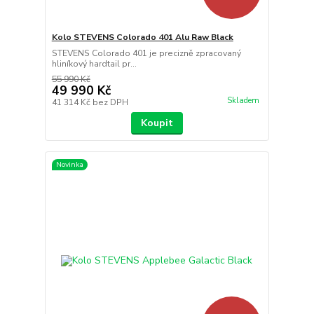
Kolo STEVENS Colorado 401 Alu Raw Black
STEVENS Colorado 401 je precizně zpracovaný
hliníkový hardtail pr...
55 990 Kč
49 990 Kč
Skladem
41 314 Kč
bez DPH
Koupit
Novinka