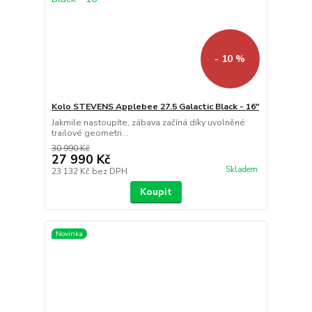
- 10 %
Kolo STEVENS Applebee 27.5 Galactic Black - 16"
Jakmile nastoupíte, zábava začíná díky uvolněné
trailové geometri...
30 990 Kč
27 990 Kč
Skladem
23 132 Kč
bez DPH
Koupit
Novinka