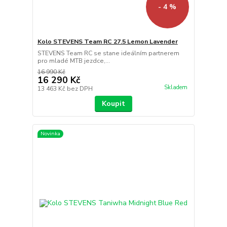
- 4 %
Kolo STEVENS Team RC 27.5 Lemon Lavender
STEVENS Team RC se stane ideálním partnerem
pro mladé MTB jezdce,...
16 990 Kč
16 290 Kč
Skladem
13 463 Kč
bez DPH
Koupit
Novinka