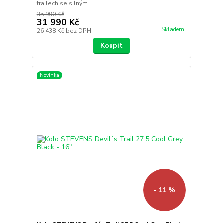
trailech se silným ...
35 990 Kč
31 990 Kč
Skladem
26 438 Kč
bez DPH
Koupit
Novinka
- 11 %