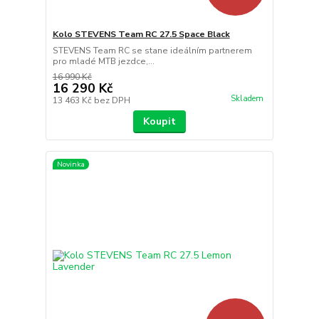
Kolo STEVENS Team RC 27.5 Space Black
STEVENS Team RC se stane ideálním partnerem
pro mladé MTB jezdce,...
16 990 Kč
16 290 Kč
Skladem
13 463 Kč
bez DPH
Koupit
Novinka