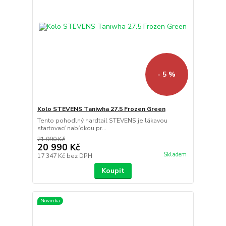
- 5 %
Kolo STEVENS Taniwha 27.5 Frozen Green
Tento pohodlný hardtail STEVENS je lákavou
startovací nabídkou pr...
21 990 Kč
20 990 Kč
Skladem
17 347 Kč
bez DPH
Koupit
Novinka