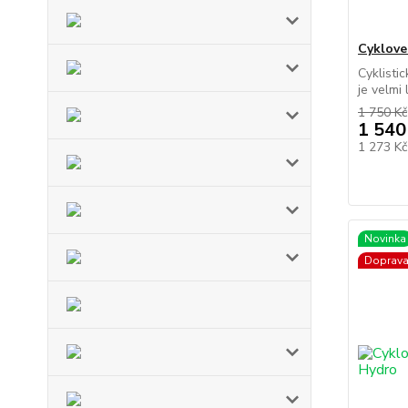
Cyklove
Cyklisti
je velmi 
1 750 Kč
1 540
1 273 K
Novinka
Doprav