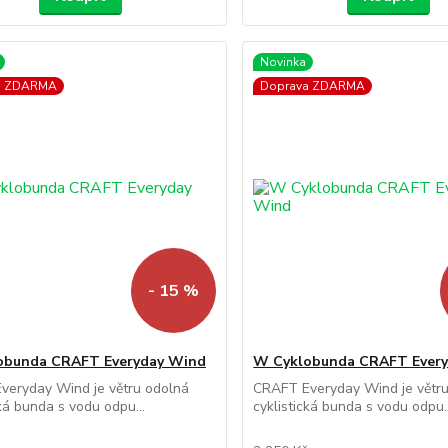
Novinka
a ZDARMA
Doprava ZDARMA
- 15 %
obunda CRAFT Everyday Wind
W Cyklobunda CRAFT Ever
veryday Wind je větru odolná
CRAFT Everyday Wind je větr
cká bunda s vodu odpu...
cyklistická bunda s vodu odpu..