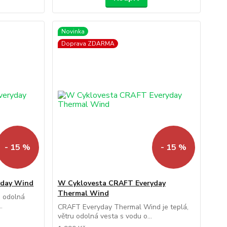
Novinka
Doprava ZDARMA
- 15 %
- 15 %
yday Wind
W Cyklovesta CRAFT Everyday
Thermal Wind
u odolná
.
CRAFT Everyday Thermal Wind je teplá,
větru odolná vesta s vodu o...