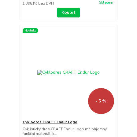
Skladem
1 398 Kč
bez DPH
Koupit
Novinka
- 5 %
Cyklodres CRAFT Endur Logo
Cyklistický dres CRAFT Endur Logo má příjemný
funkční materiál, k...