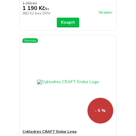
1 250 Kč
1 190 Kč
/
ks
Skladem
983 Kč
bez DPH
Koupit
Novinka
- 5 %
Cyklodres CRAFT Endur Logo