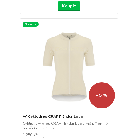
Koupit
Novinka
- 5 %
W Cyklodres CRAFT Endur Logo
Cyklistický dres CRAFT Endur Logo má příjemný
funkční materiál, k...
1 250 Kč