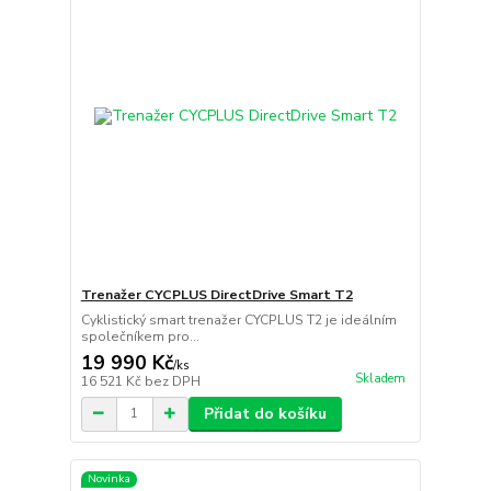
Trenažer CYCPLUS DirectDrive Smart T2
Cyklistický smart trenažer CYCPLUS T2 je ideálním
společníkem pro...
19 990 Kč
/
ks
Skladem
16 521 Kč
bez DPH
Přidat do košíku
Novinka