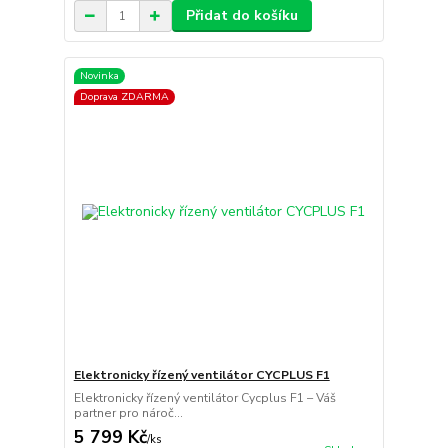
Přidat do košíku
Novinka
Doprava ZDARMA
Elektronicky řízený ventilátor CYCPLUS F1
Elektronicky řízený ventilátor Cycplus F1 – Váš
partner pro nároč...
5 799 Kč
/
ks