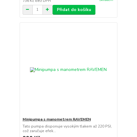
736 Kč
bez DPH
Přidat do košíku
Minipumpa s manometrem RAVEMEN
Tato pumpa disponuje vysokým tlakem až 220 PSI,
což zaručuje efek...