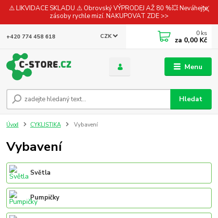
⚠️ LIKVIDACE SKLADU ⚠️ Obrovský VÝPRODEJ AŽ 80 %💥 Neváhejte,
zásoby rychle mizí. NAKUPOVAT ZDE >>
0
ks
CZK
+420 774 458 618
za
0,00 Kč
Menu
Hledat
Úvod
CYKLISTIKA
Vybavení
Vybavení
Světla
Pumpičky