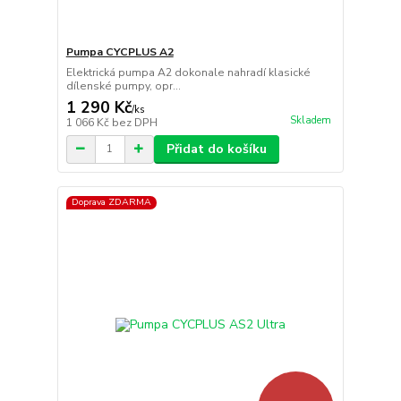
Pumpa CYCPLUS A2
Elektrická pumpa A2 dokonale nahradí klasické
dílenské pumpy, opr...
1 290 Kč
/
ks
Skladem
1 066 Kč
bez DPH
Přidat do košíku
Doprava ZDARMA