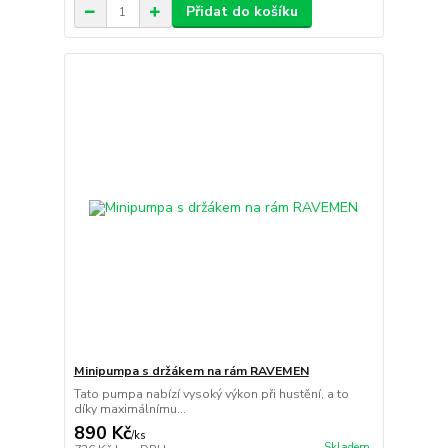
Přidat do košíku
Minipumpa s držákem na rám RAVEMEN
Tato pumpa nabízí vysoký výkon při hustění, a to
díky maximálnímu...
890 Kč
/
ks
Skladem