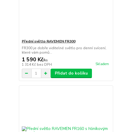
Přední světlo RAVEMEN FR300
FR300 je dobře viditelné světlo pro denní svícení,
které vám pomů...
1 590 Kč
/
ks
Skladem
1 314 Kč
bez DPH
Přidat do košíku