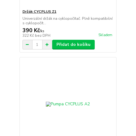
Držák CYCPLUS Z1
Univerzální držák na cyklopočítač. Plně kompatibilní
s cyklopočít...
390 Kč
/
ks
Skladem
322 Kč
bez DPH
Přidat do košíku