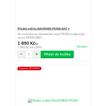
Přední světlo RAVEMEN FR300 ANT+
Ve srovnání se standardní verzí FR300 podporuje
verze FR300 ANT+ ...
1 890 Kč
/
ks
Skladem
1 562 Kč
bez DPH
Přidat do košíku
Doprava ZDARMA