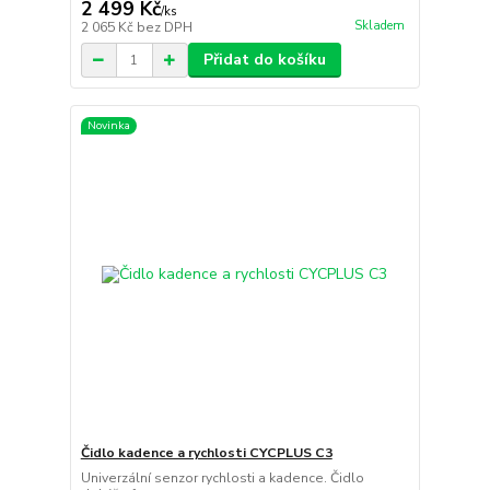
2 499 Kč
/
ks
Skladem
2 065 Kč
bez DPH
Přidat do košíku
Novinka
Čidlo kadence a rychlosti CYCPLUS C3
Univerzální senzor rychlosti a kadence. Čidlo