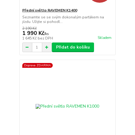
Přední světlo RAVEMEN K1400
Seznamte se se svým dokonalým parťákem na
jízdu. Užijte si pohodl...
2 190 Kč
1 990 Kč
/
ks
Skladem
1 645 Kč
bez DPH
Přidat do košíku
Doprava ZDARMA