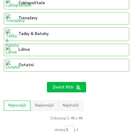
Cyklopočítače
Trenažery
Tašky & Batohy
Láhve
Ostatní
Zvolit filtr
Nejnovější
Nejlevnější
Nejdražší
Zobrazuji 1-46 z 46
strana
z 1