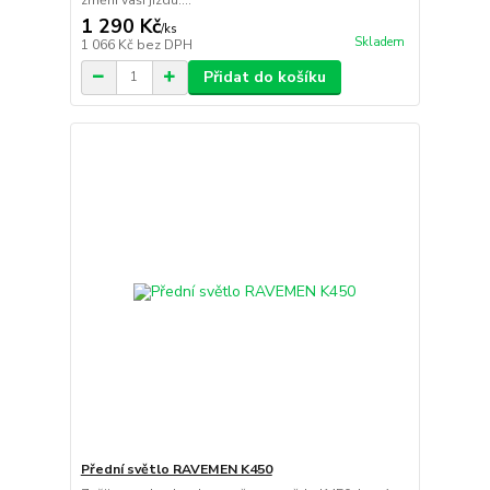
1 290 Kč
/
ks
Skladem
1 066 Kč
bez DPH
Přidat do košíku
Přední světlo RAVEMEN K450