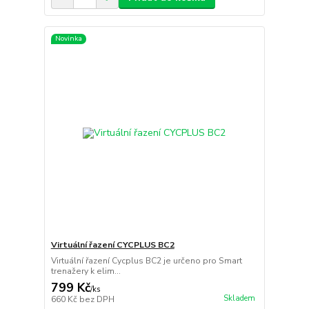
Novinka
Virtuální řazení CYCPLUS BC2
Virtuální řazení Cycplus BC2 je určeno pro Smart
trenažery k elim...
799 Kč
/
ks
Skladem
660 Kč
bez DPH