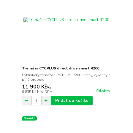
Trenažer CYCPLUS direct drive smart R200
Cyklistický trenažér CYCPLUS R200 – tichý, výkonný a
plně propoje...
11 900 Kč
/
ks
Skladem
9 835 Kč
bez DPH
Přidat do košíku
Novinka