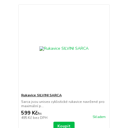
Rukavice SILVINI SARCA
Sarca jsou unisex cyklistické rukavice navržené pro
maximální p...
599 Kč
/
ks
Skladem
495 Kč
bez DPH
Koupit