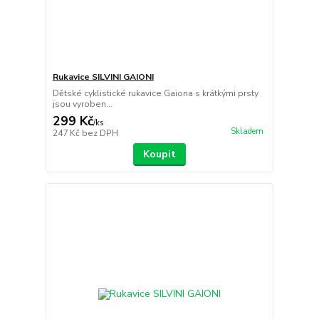
Rukavice SILVINI GAIONI
Dětské cyklistické rukavice Gaiona s krátkými prsty
jsou vyroben...
299 Kč
/
ks
Skladem
247 Kč
bez DPH
Koupit