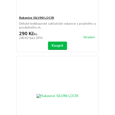
Rukavice SILVINI LOCRI
Dětské krátkoprsté cyklistické rukavice z pružného a
prodyšného m...
290 Kč
/
ks
Skladem
240 Kč
bez DPH
Koupit