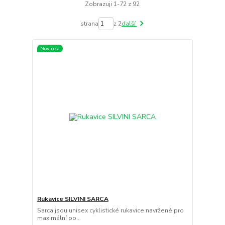
Zobrazuji 1-72 z 92
strana
z 2
další
Novinka
Rukavice SILVINI SARCA
Sarca jsou unisex cyklistické rukavice navržené pro
maximální po...