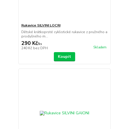
Rukavice SILVINI LOCRI
Dětské krátkoprsté cyklistické rukavice z pružného a
prodyšného m...
290 Kč
/
ks
Skladem
240 Kč
bez DPH
Koupit