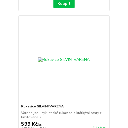
Koupit
Rukavice SILVINI VARENA
Varena jsou cyklistické rukavice s krátkými prsty z
limitované k...
599 Kč
/
ks