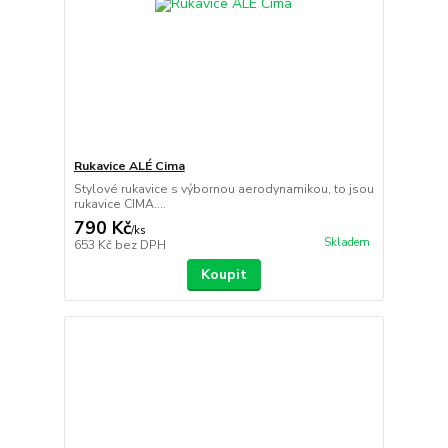
Rukavice ALÉ Cima
Stylové rukavice s výbornou aerodynamikou, to jsou
rukavice CIMA....
790 Kč
/
ks
Skladem
653 Kč
bez DPH
Koupit