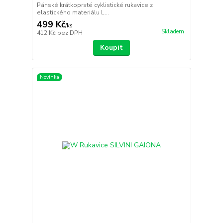
Pánské krátkoprsté cyklistické rukavice z
elastického materiálu L...
499 Kč
/
ks
Skladem
412 Kč
bez DPH
Koupit
Novinka