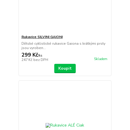
Rukavice SILVINI GAIONI
Dětské cyklistické rukavice Gaiona s krátkými prsty
jsou vyroben...
299 Kč
/
ks
Skladem
247 Kč
bez DPH
Koupit