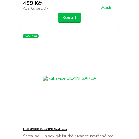
499 Kč
/
ks
Skladem
412 Kč
bez DPH
Koupit
Novinka
Rukavice SILVINI SARCA
Sarca jsou unisex cyklistické rukavice navržené pro