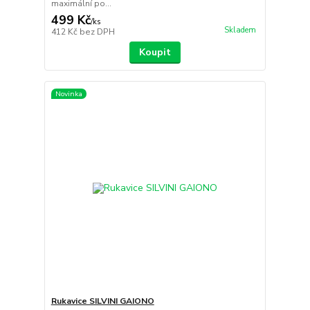
maximální po...
499 Kč
/
ks
Skladem
412 Kč
bez DPH
Koupit
Novinka
Rukavice SILVINI GAIONO