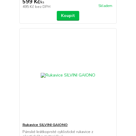
599 Kč
/
ks
Skladem
495 Kč
bez DPH
Koupit
Rukavice SILVINI GAIONO
Pánské krátkoprsté cyklistické rukavice z