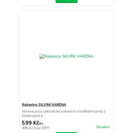
Rukavice SILVINI VARENA
Varena jsou cyklistické rukavice s krátkými prsty z
limitované k...
599 Kč
/
ks
Skladem
495 Kč
bez DPH