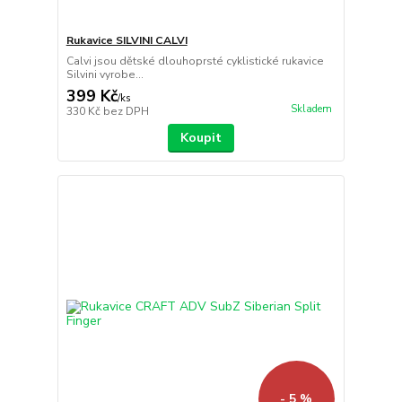
Rukavice SILVINI CALVI
Calvi jsou dětské dlouhoprsté cyklistické rukavice
Silvini vyrobe...
399 Kč
/
ks
Skladem
330 Kč
bez DPH
Koupit
- 5 %