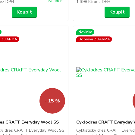
Skladem
ez DPH
1 398 Kč
bez DPH
Koupit
Koupit
Novinka
a ZDARMA
Doprava ZDARMA
- 15 %
es CRAFT Everyday Wool SS
Cyklodres CRAFT Everyday
ický dres CRAFT Everyday Wool SS
Cyklistický dres CRAFT Every