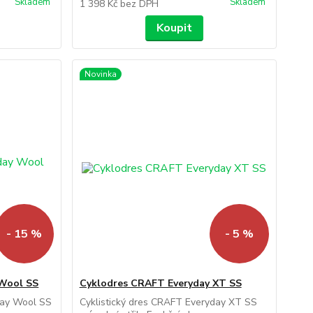
Skladem
Skladem
1 398 Kč
bez DPH
Koupit
Novinka
- 15 %
- 5 %
 Wool SS
Cyklodres CRAFT Everyday XT SS
day Wool SS
Cyklistický dres CRAFT Everyday XT SS