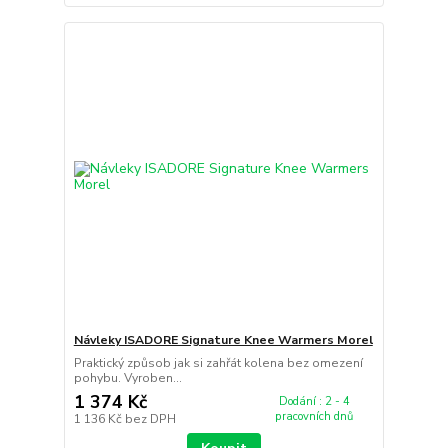
Návleky ISADORE Signature Knee Warmers Morel
Praktický způsob jak si zahřát kolena bez omezení
pohybu. Vyroben...
1 374 Kč
Dodání : 2 - 4
pracovních dnů
1 136 Kč
bez DPH