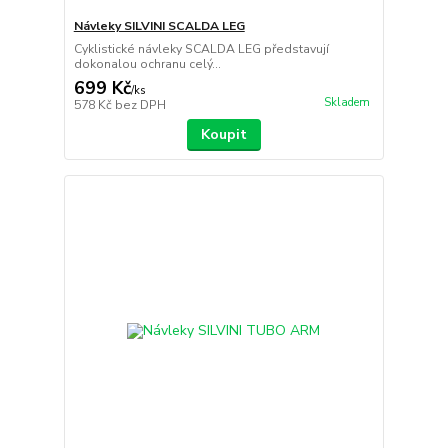
Návleky SILVINI SCALDA LEG
Cyklistické návleky SCALDA LEG představují
dokonalou ochranu celý...
699 Kč
/
ks
Skladem
578 Kč
bez DPH
Koupit