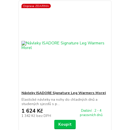
Doprava ZDARMA
Návleky ISADORE Signature Leg Warmers Morel
Elastické návleky na nohy do chladných dnů a
studených sjezdů s p...
1 624 Kč
Dodání : 2 - 4
pracovních dnů
1 342 Kč
bez DPH
Koupit