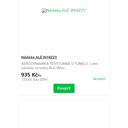
Návleky ALÉ WHIZZY
AERODYNAMIKA TESTOVANÁ V TUNELU. Letní
návleky na tretry ALE Whiz...
935 Kč
/
ks
Skladem
773 Kč
bez DPH
Koupit