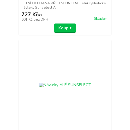
LETNÍ OCHRANA PŘED SLUNCEM. Letní cyklistické
návleky Sunselect A...
727 Kč
/
ks
Skladem
601 Kč
bez DPH
Koupit