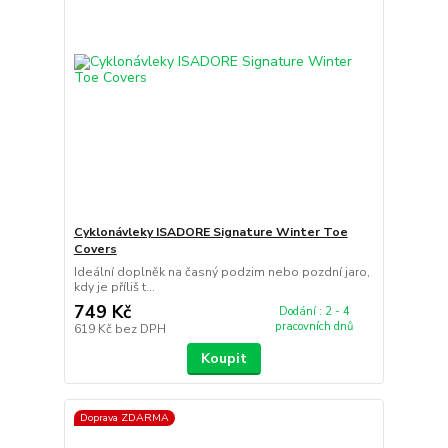
Cyklonávleky ISADORE Signature Winter Toe
Covers
Ideální doplněk na časný podzim nebo pozdní jaro,
kdy je příliš t...
749 Kč
Dodání : 2 - 4
pracovních dnů
619 Kč
bez DPH
Koupit
Doprava ZDARMA