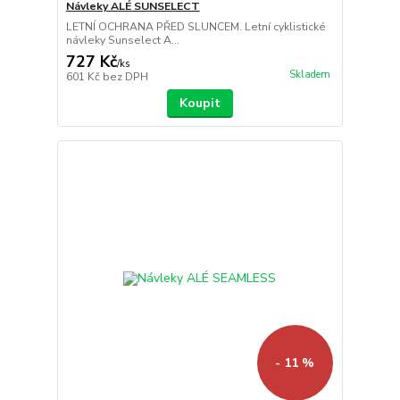
Návleky ALÉ SUNSELECT
LETNÍ OCHRANA PŘED SLUNCEM. Letní cyklistické
návleky Sunselect A...
727 Kč
/
ks
Skladem
601 Kč
bez DPH
Koupit
- 11 %