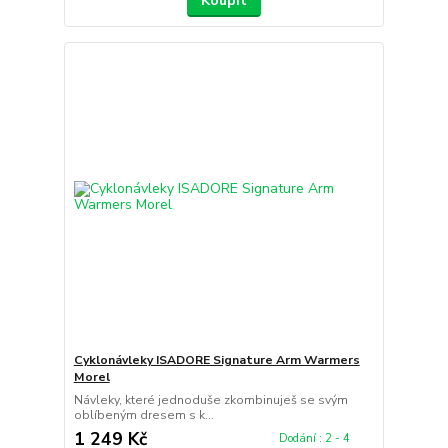
Koupit
Cyklonávleky ISADORE Signature Arm Warmers
Morel
Návleky, které jednoduše zkombinuješ se svým
oblíbeným dresem s k...
1 249 Kč
Dodání : 2 - 4