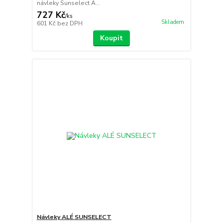
návleky Sunselect A...
727 Kč
/
ks
Skladem
601 Kč
bez DPH
Koupit
Návleky ALÉ SUNSELECT