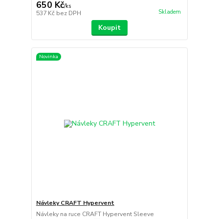
650 Kč
/
ks
Skladem
537 Kč
bez DPH
Koupit
Novinka
Návleky CRAFT Hypervent
Návleky na ruce CRAFT Hypervent Sleeve