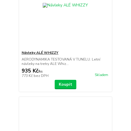
Návleky ALÉ WHIZZY
AERODYNAMIKA TESTOVANÁ V TUNELU. Letní
návleky na tretry ALE Whiz...
935 Kč
/
ks
Skladem
773 Kč
bez DPH
Koupit