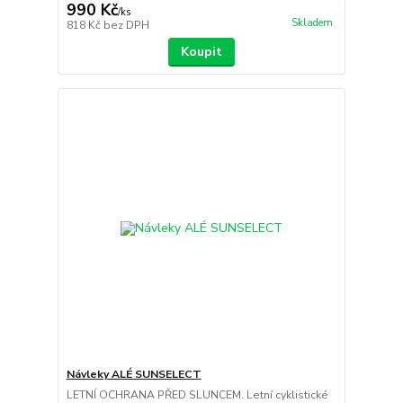
990 Kč
/
ks
Skladem
818 Kč
bez DPH
Koupit
Návleky ALÉ SUNSELECT
LETNÍ OCHRANA PŘED SLUNCEM. Letní cyklistické