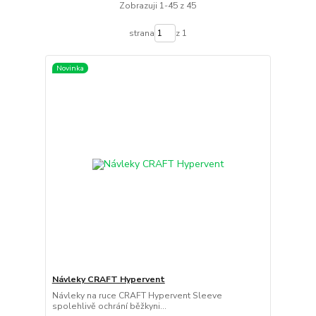
Zobrazuji 1-45 z 45
strana
z 1
Novinka
Návleky CRAFT Hypervent
Návleky na ruce CRAFT Hypervent Sleeve
spolehlivě ochrání běžkyni...