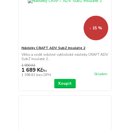
- 15 %
Návleky CRAFT ADV SubZ Insulate 2
Větru a vodě odolné cyklistické návleky CRAFT ADV
SubZ Insulate 2...
1 990 Kč
1 689 Kč
/
ks
Skladem
1 396 Kč
bez DPH
Koupit