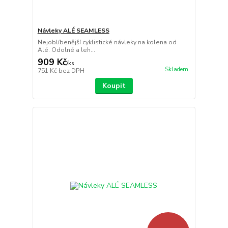
Návleky ALÉ SEAMLESS
Nejoblíbenější cyklistické návleky na kolena od
Alé. Odolné a leh...
909 Kč
/
ks
Skladem
751 Kč
bez DPH
Koupit