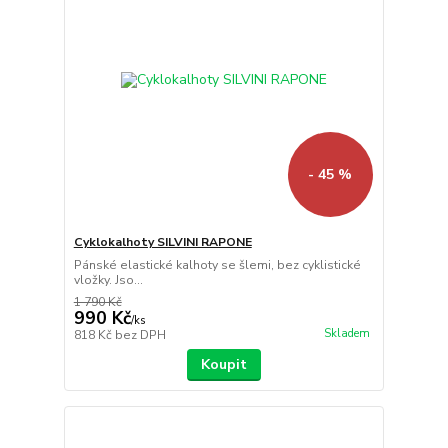
- 45 %
Cyklokalhoty SILVINI RAPONE
Pánské elastické kalhoty se šlemi, bez cyklistické
vložky. Jso...
1 790 Kč
990 Kč
/
ks
Skladem
818 Kč
bez DPH
Koupit