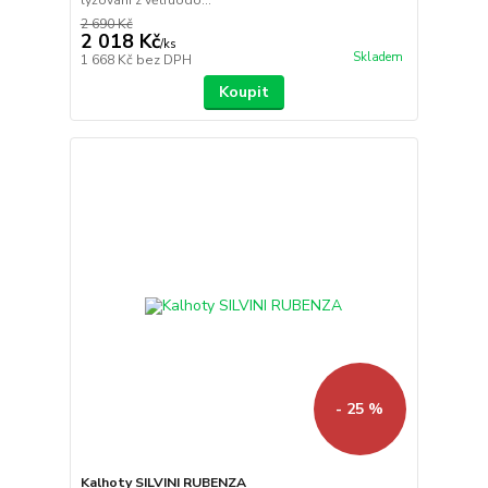
2 690 Kč
2 018 Kč
/
ks
Skladem
1 668 Kč
bez DPH
Koupit
- 25 %
Kalhoty SILVINI RUBENZA