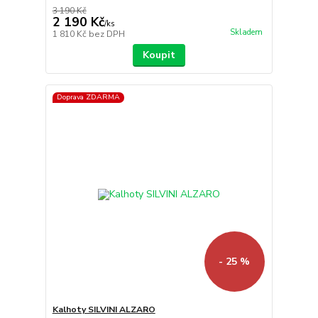
3 190 Kč
2 190 Kč
/
ks
Skladem
1 810 Kč
bez DPH
Koupit
Doprava ZDARMA
- 25 %
Kalhoty SILVINI ALZARO