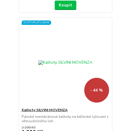
Koupit
DOPORUČUJEME
- 44 %
Kalhoty SILVINI MOVENZA
Pánské membránové kalhoty na běžecké lyžování z
větruodolného leh...
2 290 Kč