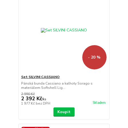
- 20 %
Set SILVINI CASSIANO
Pánská bunda Cassiano a kalhoty Sorago s
materiálem Softshell Lig...
2 990 Kč
2 392 Kč
/
ks
Skladem
1 977 Kč
bez DPH
Koupit