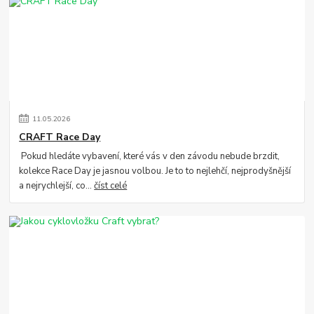
11
.
05
.
2026
CRAFT Race Day
Pokud hledáte vybavení, které vás v den závodu nebude brzdit,
kolekce Race Day je jasnou volbou. Je to to nejlehčí, nejprodyšnější
a nejrychlejší, co...
číst celé