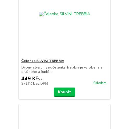
Čelenka SILVINI TREBBIA
Dvouvrstvá unisex čelenka Trebbia je vyrobena z
pružného a funkč...
449 Kč
/
ks
Skladem
371 Kč
bez DPH
Koupit