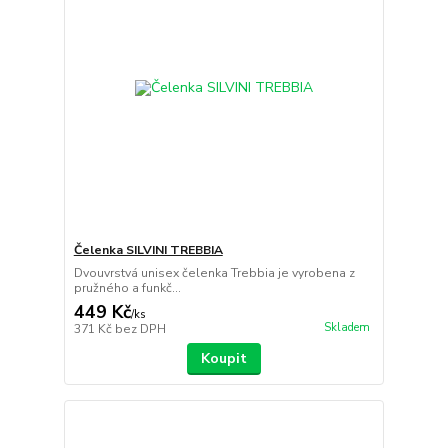
Čelenka SILVINI TREBBIA
Dvouvrstvá unisex čelenka Trebbia je vyrobena z
pružného a funkč...
449 Kč
/
ks
Skladem
371 Kč
bez DPH
Koupit