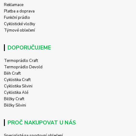
Reklamace
Platba a doprava
Funkční prádlo
Cyklistické vložky
Týmové oblečení
DOPORUČUJEME
Termoprádlo Craft
Termoprádlo Devold
Běh Craft
Cyklistika Craft
Cyklistika Silvini
Cyklistika Alé
Běžky Craft
Běžky Silvini
PROČ NAKUPOVAT U NÁS
Specialisté na sportovní oblečení