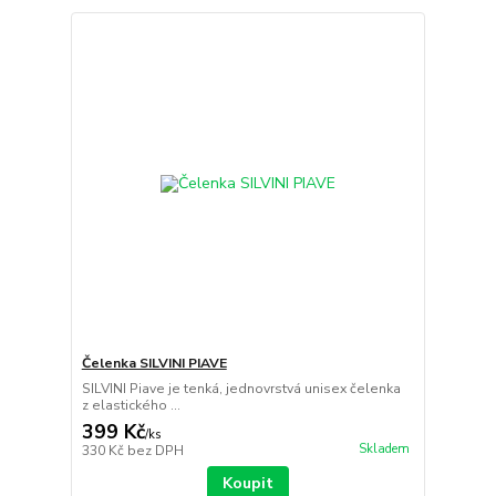
Čelenka SILVINI PIAVE
SILVINI Piave je tenká, jednovrstvá unisex čelenka
z elastického ...
399 Kč
/
ks
Skladem
330 Kč
bez DPH
Koupit