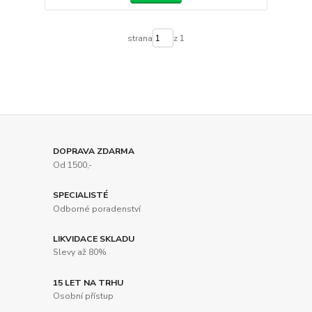
strana
z 1
DOPRAVA ZDARMA
Od 1500,-
SPECIALISTÉ
Odborné poradenství
LIKVIDACE SKLADU
Slevy až 80%
15 LET NA TRHU
Osobní přístup