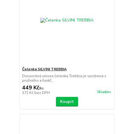
Čelenka SILVINI TREBBIA
Dvouvrstvá unisex čelenka Trebbia je vyrobena z
pružného a funkč...
449 Kč
/
ks
Skladem
371 Kč
bez DPH
Koupit