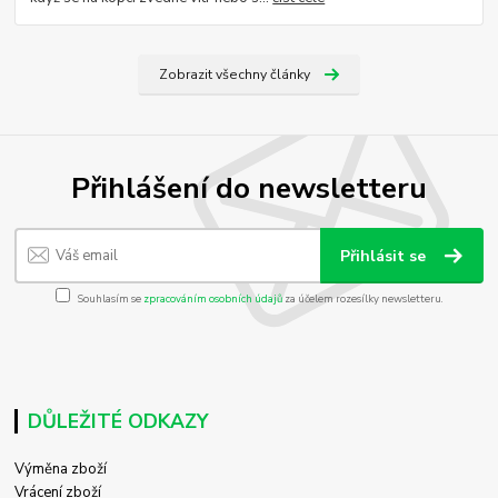
Zobrazit všechny články
Přihlášení do newsletteru
Přihlásit se
Souhlasím se
zpracováním osobních údajů
za účelem rozesílky newsletteru.
DŮLEŽITÉ ODKAZY
Výměna zboží
Vrácení zboží