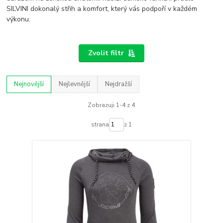
SILVINI dokonalý střih a komfort, který vás podpoří v každém
výkonu.
Zvolit filtr
Nejnovější
Nejlevnější
Nejdražší
Zobrazuji 1-4 z 4
strana
z 1