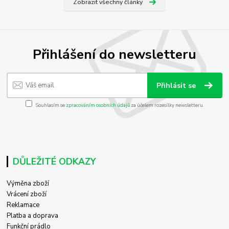
Zobrazit všechny články
Přihlášení do newsletteru
Přihlásit se
Souhlasím se
zpracováním osobních údajů
za účelem rozesílky newsletteru.
DŮLEŽITÉ ODKAZY
Výměna zboží
Vrácení zboží
Reklamace
Platba a doprava
Funkční prádlo