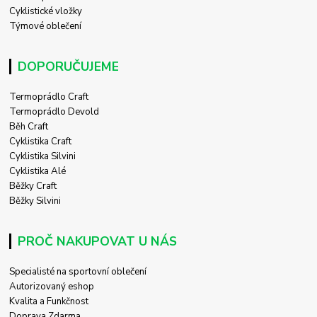
Cyklistické vložky
Týmové oblečení
DOPORUČUJEME
Termoprádlo Craft
Termoprádlo Devold
Běh Craft
Cyklistika Craft
Cyklistika Silvini
Cyklistika Alé
Běžky Craft
Běžky Silvini
PROČ NAKUPOVAT U NÁS
Specialisté na sportovní oblečení
Autorizovaný eshop
Kvalita a Funkčnost
Doprava Zdarma