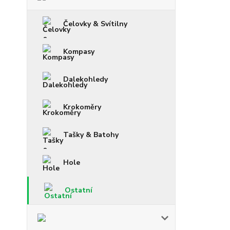
Čelovky & Svítilny
Kompasy
Dalekohledy
Krokoměry
Tašky & Batohy
Hole
Ostatní