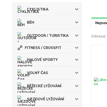
CYKLISTIKA
BĚH
Nejnov
OUTDOOR / TURISTIKA
Zobrazuji 
FITNESS / CROSSFIT
HALOVÉ SPORTY
VOLNÝ ČAS
BĚŽECKÉ LYŽOVÁNÍ
SJEZDOVÉ LYŽOVÁNÍ