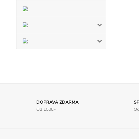
DOPRAVA ZDARMA
SP
Od 1500,-
Od