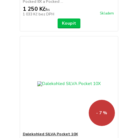
Pocked 8X a Pocked ...
1 250 Kč
/
ks
Skladem
1 033 Kč
bez DPH
Koupit
- 7 %
Dalekohled SILVA Pocket 10X