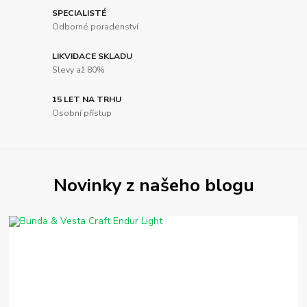
SPECIALISTÉ
Odborné poradenství
LIKVIDACE SKLADU
Slevy až 80%
15 LET NA TRHU
Osobní přístup
Novinky z našeho blogu