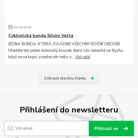
09
.
04
.
2026
Cyklistická bunda Silvini Vetta
JEDNA BUNDA, KTERÁ ZVLÁDNE VŠECHNY ROČNÍ OBDOBÍ
Hledáte ten jeden dokonalý kousek, který vás nenechá ve štychu,
když se na kopci zvedne vítr nebo s...
číst celé
Zobrazit všechny články
Přihlášení do newsletteru
Přihlásit se