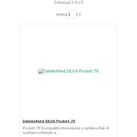
Zobrazuji 1-5 z 5
strana
z 1
Dalekohled SILVA Pocket 7X
Pocket 7X Kompaktní monokulár s optikou Bak-4,
rychlým ostřením a...