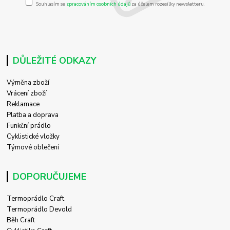
Souhlasím se
zpracováním osobních údajů
za účelem rozesílky newsletteru.
DŮLEŽITÉ ODKAZY
Výměna zboží
Vrácení zboží
Reklamace
Platba a doprava
Funkční prádlo
Cyklistické vložky
Týmové oblečení
DOPORUČUJEME
Termoprádlo Craft
Termoprádlo Devold
Běh Craft