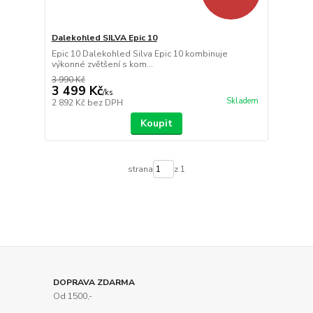
Dalekohled SILVA Epic 10
Epic 10 Dalekohled Silva Epic 10 kombinuje
výkonné zvětšení s kom...
3 990 Kč
3 499 Kč
/
ks
Skladem
2 892 Kč
bez DPH
Koupit
strana
z 1
DOPRAVA ZDARMA
Od 1500,-