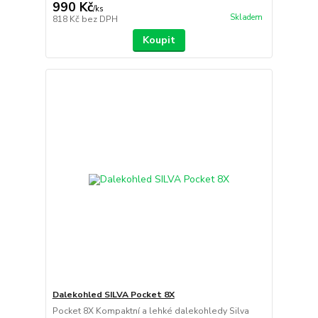
990 Kč
/
ks
Skladem
818 Kč
bez DPH
Koupit
Dalekohled SILVA Pocket 8X
Pocket 8X Kompaktní a lehké dalekohledy Silva