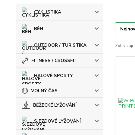
CYKLISTIKA
BĚH
Nejnov
OUTDOOR / TURISTIKA
Zobrazuji 
FITNESS / CROSSFIT
HALOVÉ SPORTY
VOLNÝ ČAS
BĚŽECKÉ LYŽOVÁNÍ
SJEZDOVÉ LYŽOVÁNÍ