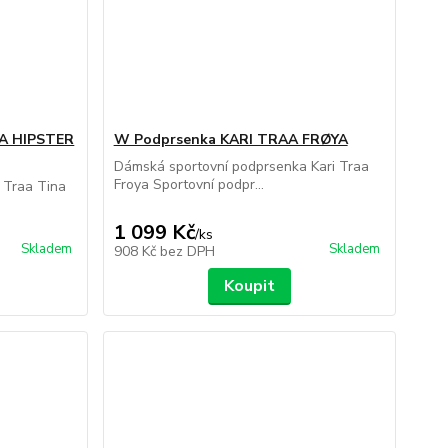
NA HIPSTER
W Podprsenka KARI TRAA FRØYA
Dámská sportovní podprsenka Kari Traa
Froya Sportovní podpr...
 Traa Tina
1 099 Kč
/
ks
Skladem
Skladem
908 Kč
bez DPH
Koupit