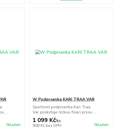
VAR
W Podprsenka KARI TRAA VAR
aa
Sportovní podprsenka Kari Traa
u ...
Var poskytuje nízkou fixaci prsou ...
1 099 Kč
/
ks
Skladem
Skladem
908 Kč
bez DPH