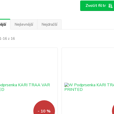
Zvolit filtr
ější
Nejlevnější
Nejdražší
1-16 z 16
- 10 %