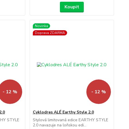
Koupit
Novinka
Doprava ZDARMA
- 12 %
- 12 %
2.0
Cyklodres ALÉ Earthy Style 2.0
RTHY STYLE
Stylová limitovaná edice EARTHY STYLE
2.0 navazuje na loňskou edi...