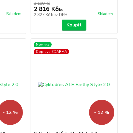
3 190 Kč
2 816 Kč
/
ks
Skladem
Skladem
2 327 Kč
bez DPH
Koupit
Novinka
Doprava ZDARMA
- 12 %
- 12 %