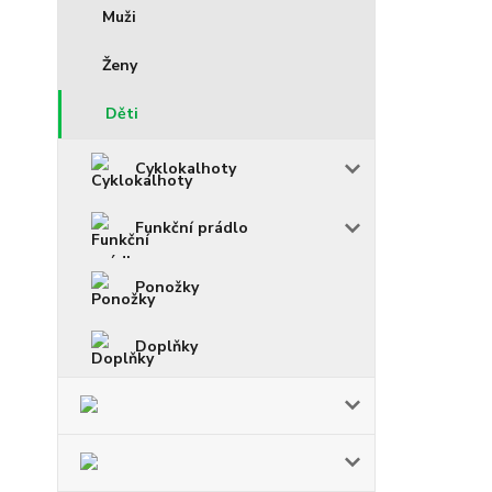
Muži
Ženy
Děti
Cyklokalhoty
Funkční prádlo
Ponožky
Doplňky