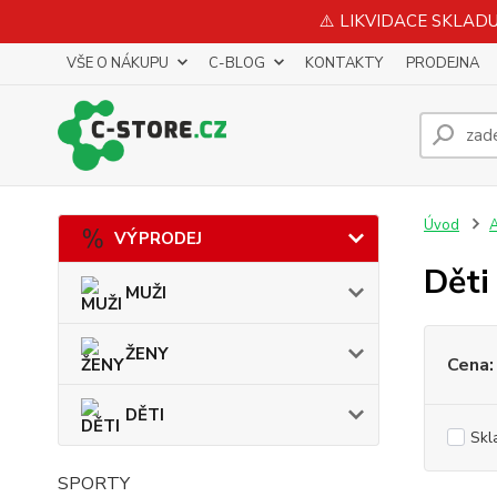
⚠️ LIKVIDACE SKLADU 
VŠE O NÁKUPU
C-BLOG
KONTAKTY
PRODEJNA
Úvod
VÝPRODEJ
Děti
MUŽI
ŽENY
Cena:
DĚTI
Skl
SPORTY