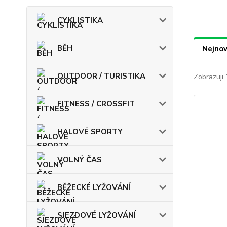
CYKLISTIKA
BĚH
Nejnov
OUTDOOR / TURISTIKA
Zobrazuji 
FITNESS / CROSSFIT
HALOVÉ SPORTY
VOLNÝ ČAS
BĚŽECKÉ LYŽOVÁNÍ
SJEZDOVÉ LYŽOVÁNÍ