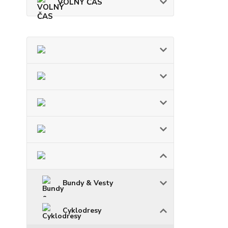
VOLNÝ ČAS
Bundy & Vesty
Cyklodresy