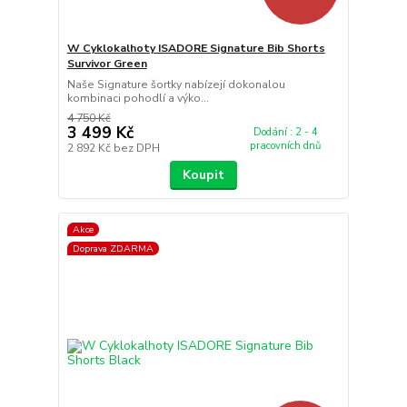
W Cyklokalhoty ISADORE Signature Bib Shorts
Survivor Green
Naše Signature šortky nabízejí dokonalou
kombinaci pohodlí a výko...
4 750 Kč
3 499 Kč
Dodání : 2 - 4
pracovních dnů
2 892 Kč
bez DPH
Koupit
Akce
Doprava ZDARMA