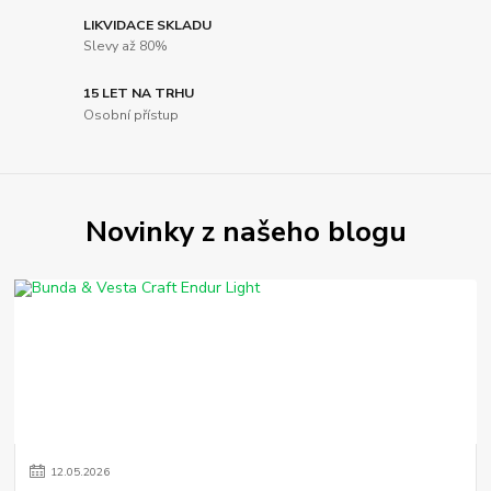
LIKVIDACE SKLADU
Slevy až 80%
15 LET NA TRHU
Osobní přístup
Novinky z našeho blogu
12
.
05
.
2026