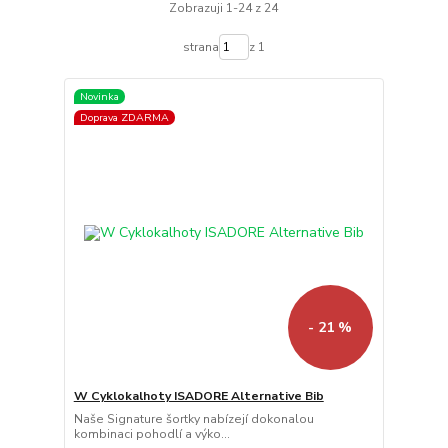
Zobrazuji 1-24 z 24
strana
z 1
Novinka
Doprava ZDARMA
- 21 %
W Cyklokalhoty ISADORE Alternative Bib
Naše Signature šortky nabízejí dokonalou
kombinaci pohodlí a výko...