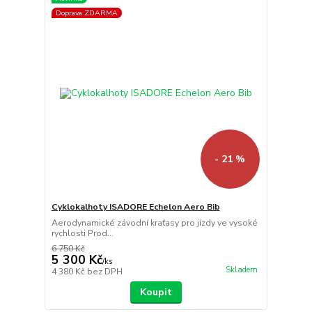
Doprava ZDARMA
- 21 %
Cyklokalhoty ISADORE Echelon Aero Bib
Aerodynamické závodní kraťasy pro jízdy ve vysoké
rychlosti Prod...
6 750 Kč
5 300 Kč
/
ks
Skladem
4 380 Kč
bez DPH
Koupit