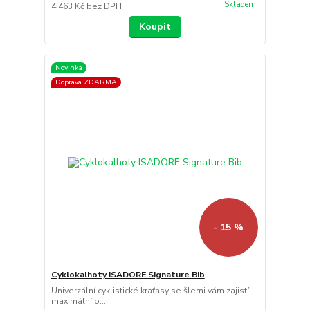
Skladem
4 463 Kč
bez DPH
Koupit
Novinka
Doprava ZDARMA
- 15 %
Cyklokalhoty ISADORE Signature Bib
Univerzální cyklistické kraťasy se šlemi vám zajistí
maximální p...