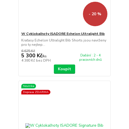
- 20 %
W Cyklokalhoty ISADORE Echelon Ultralight Bib
Kraťasy Echelon Ultralight Bib Shorts jsou navrženy
pro ty nejtep...
6 625 Kč
5 300 Kč
Dodání : 2 - 4
/
ks
pracovních dnů
4 380 Kč
bez DPH
Koupit
Novinka
Doprava ZDARMA