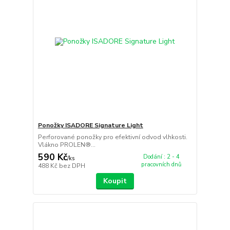
Ponožky ISADORE Signature Light
Perforované ponožky pro efektivní odvod vlhkosti.
Vlákno PROLEN®...
590 Kč
Dodání : 2 - 4
/
ks
pracovních dnů
488 Kč
bez DPH
Koupit