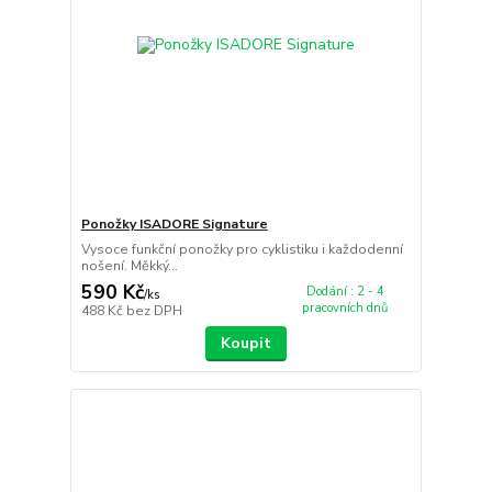
Ponožky ISADORE Signature
Vysoce funkční ponožky pro cyklistiku i každodenní
nošení. Měkký...
590 Kč
Dodání : 2 - 4
/
ks
pracovních dnů
488 Kč
bez DPH
Koupit