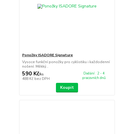
Ponožky ISADORE Signature
Vysoce funkční ponožky pro cyklistiku i každodenní
nošení. Měkký...
590 Kč
Dodání : 2 - 4
/
ks
pracovních dnů
488 Kč
bez DPH
Koupit