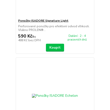
Ponožky ISADORE Signature Light
Perforované ponožky pro efektivní odvod vlhkosti.
Vlákno PROLEN®...
590 Kč
Dodání : 2 - 4
/
ks
pracovních dnů
488 Kč
bez DPH
Koupit