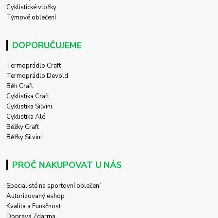
Cyklistické vložky
Týmové oblečení
DOPORUČUJEME
Termoprádlo Craft
Termoprádlo Devold
Běh Craft
Cyklistika Craft
Cyklistika Silvini
Cyklistika Alé
Běžky Craft
Běžky Silvini
PROČ NAKUPOVAT U NÁS
Specialisté na sportovní oblečení
Autorizovaný eshop
Kvalita a Funkčnost
Doprava Zdarma