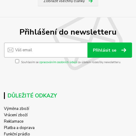
Zobrazit všechny články
Přihlášení do newsletteru
Přihlásit se
Souhlasím se
zpracováním osobních údajů
za účelem rozesílky newsletteru.
DŮLEŽITÉ ODKAZY
Výměna zboží
Vrácení zboží
Reklamace
Platba a doprava
Funkční prádlo