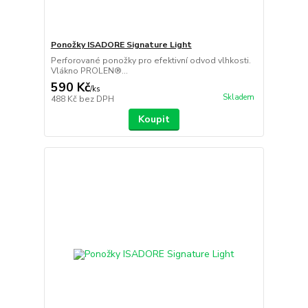
Ponožky ISADORE Signature Light
Perforované ponožky pro efektivní odvod vlhkosti.
Vlákno PROLEN®...
590 Kč
/
ks
Skladem
488 Kč
bez DPH
Koupit