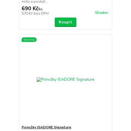
nohy a poskyt...
690 Kč
/
ks
Skladem
570 Kč
bez DPH
Koupit
Novinka
Ponožky ISADORE Signature