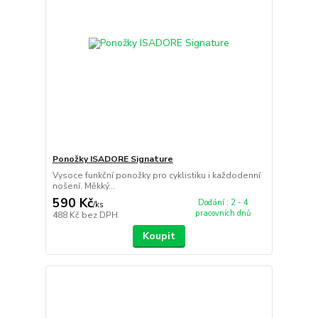
Ponožky ISADORE Signature
Vysoce funkční ponožky pro cyklistiku i každodenní
nošení. Měkký...
590 Kč
Dodání : 2 - 4
/
ks
pracovních dnů
488 Kč
bez DPH
Koupit