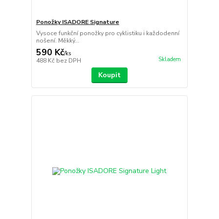
Ponožky ISADORE Signature
Vysoce funkční ponožky pro cyklistiku i každodenní
nošení. Měkký...
590 Kč
/
ks
Skladem
488 Kč
bez DPH
Koupit