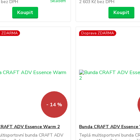
Skladem
č
bez DPH
2 603 Kč
bez DPH
Koupit
Koupit
a ZDARMA
Doprava ZDARMA
- 14 %
CRAFT ADV Essence Warm 2
Bunda CRAFT ADV Essence
ultisportovní bunda CRAFT ADV
Teplá multisportovní bunda 