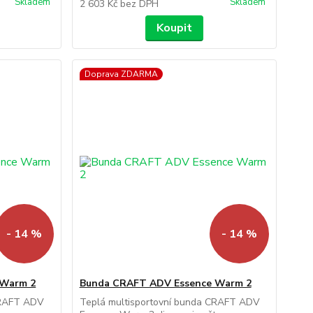
Skladem
Skladem
2 603 Kč
bez DPH
Koupit
Doprava ZDARMA
- 14 %
- 14 %
 Warm 2
Bunda CRAFT ADV Essence Warm 2
CRAFT ADV
Teplá multisportovní bunda CRAFT ADV