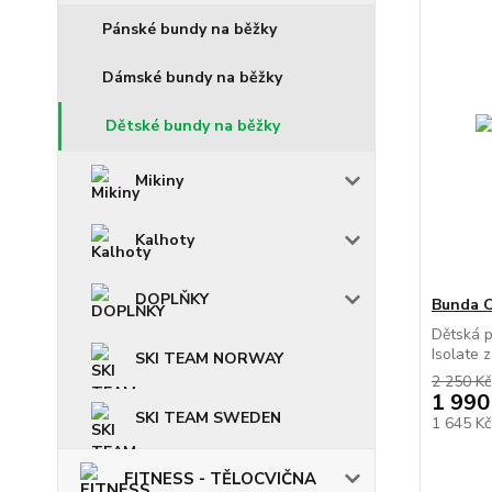
Pánské bundy na běžky
Dámské bundy na běžky
Dětské bundy na běžky
Mikiny
Kalhoty
DOPLŇKY
Bunda C
Dětská 
Isolate 
SKI TEAM NORWAY
2 250 Kč
1 990
SKI TEAM SWEDEN
1 645 K
FITNESS - TĚLOCVIČNA