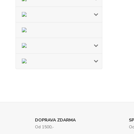
DOPRAVA ZDARMA
SP
Od 1500,-
Od