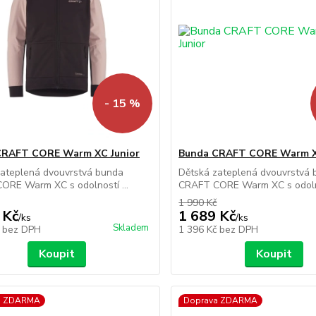
- 15 %
CRAFT CORE Warm XC Junior
Bunda CRAFT CORE Warm X
zateplená dvouvrstvá bunda
Dětská zateplená dvouvrstvá
ORE Warm XC s odolností ...
CRAFT CORE Warm XC s odolno
1 990 Kč
 Kč
1 689 Kč
/
ks
/
ks
Skladem
č
bez DPH
1 396 Kč
bez DPH
Koupit
Koupit
a ZDARMA
Doprava ZDARMA