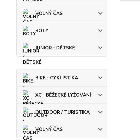
VOLNÝ ČAS
BOTY
JUNIOR - DĚTSKÉ
BIKE - CYKLISTIKA
XC - BĚŽECKÉ LYŽOVÁNÍ
OUTDOOR / TURISTIKA
VOLNÝ ČAS