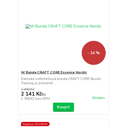
- 14 %
W Bunda CRAFT CORE Essence Nordic
Dámská softshellová bunda CRAFT CORE Nordic
Training je primárně ...
2 490 Kč
2 141 Kč
/
ks
Skladem
1 769 Kč
bez DPH
Koupit
Doprava ZDARMA