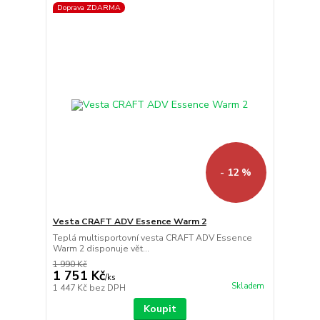
Doprava ZDARMA
- 12 %
Vesta CRAFT ADV Essence Warm 2
Teplá multisportovní vesta CRAFT ADV Essence
Warm 2 disponuje vět...
1 990 Kč
1 751 Kč
/
ks
Skladem
1 447 Kč
bez DPH
Koupit