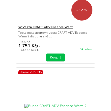
- 12 %
W Vesta CRAFT ADV Essence Warm
Teplá multisportovní vesta CRAFT ADV Essence
Warm 2 disponuje vět...
1 990 Kč
1 751 Kč
/
ks
Skladem
1 447 Kč
bez DPH
Koupit
Doprava ZDARMA