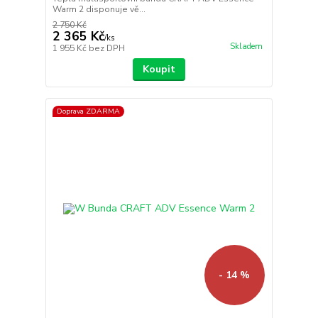
Warm 2 disponuje vě...
2 750 Kč
2 365 Kč
/
ks
Skladem
1 955 Kč
bez DPH
Koupit
Doprava ZDARMA
- 14 %