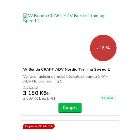
- 16 %
W Bunda CRAFT ADV Nordic Training Speed 2
Vysoce funkční dámská běžkařská bunda CRAFT
ADV Nordic Training S...
3 750 Kč
3 150 Kč
/
ks
Skladem
2 603 Kč
bez DPH
Koupit
Doprava ZDARMA