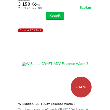
3 750 Kč
3 150 Kč
/
ks
Skladem
2 603 Kč
bez DPH
Koupit
Doprava ZDARMA
- 14 %
W Bunda CRAFT ADV Essence Warm 2
Teplá multisportovní bunda CRAFT ADV Essence