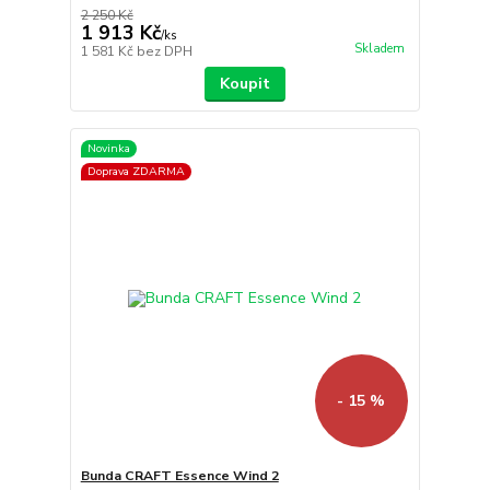
2 250 Kč
1 913 Kč
/
ks
Skladem
1 581 Kč
bez DPH
Koupit
Novinka
Doprava ZDARMA
- 15 %
Bunda CRAFT Essence Wind 2