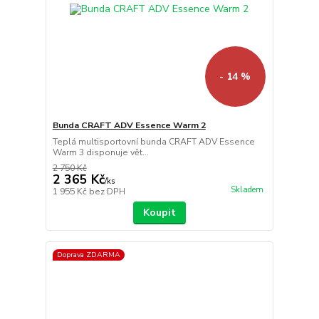
- 14 %
Bunda CRAFT ADV Essence Warm 2
Teplá multisportovní bunda CRAFT ADV Essence
Warm 3 disponuje vět...
2 750 Kč
2 365 Kč
/
ks
Skladem
1 955 Kč
bez DPH
Koupit
Doprava ZDARMA