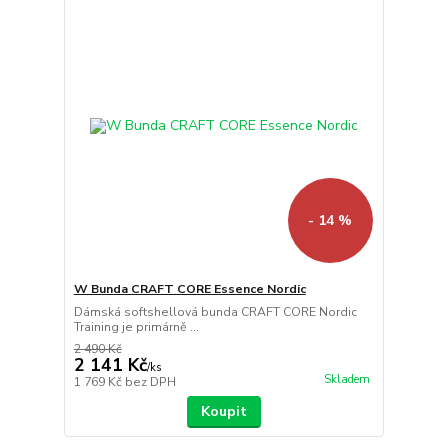
- 14 %
W Bunda CRAFT CORE Essence Nordic
Dámská softshellová bunda CRAFT CORE Nordic
Training je primárně ...
2 490 Kč
2 141 Kč
/
ks
Skladem
1 769 Kč
bez DPH
Koupit