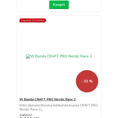
Koupit
Doprava ZDARMA
- 33 %
W Bunda CRAFT PRO Nordic Race 2
Elitní dámská třívrstvá běžkařská bunda CRAFT PRO
Nordic Race 2 j...
4 450 Kč