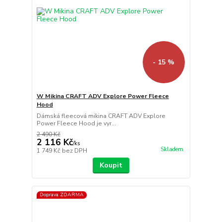
- 15 %
W Mikina CRAFT ADV Explore Power Fleece
Hood
Dámská fleecová mikina CRAFT ADV Explore
Power Fleece Hood je vyr...
2 490 Kč
2 116 Kč
/
ks
Skladem
1 749 Kč
bez DPH
Koupit
Doprava ZDARMA