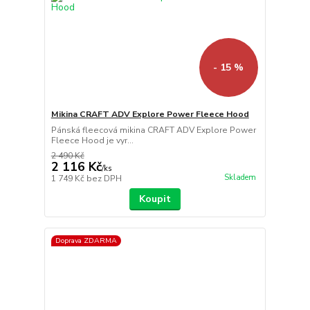
- 15 %
Mikina CRAFT ADV Explore Power Fleece Hood
Pánská fleecová mikina CRAFT ADV Explore Power
Fleece Hood je vyr...
2 490 Kč
2 116 Kč
/
ks
Skladem
1 749 Kč
bez DPH
Koupit
Doprava ZDARMA