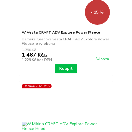
- 15 %
W Vesta CRAFT ADV Explore Power Fleece
Dámská fleecová vesta CRAFT ADV Explore Power
Fleece je vyrobena ...
1 750 Kč
1 487 Kč
/
ks
Skladem
1 229 Kč
bez DPH
Koupit
Doprava ZDARMA