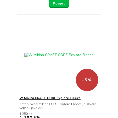
Koupit
- 5 %
W Mikina CRAFT CORE Explore Fleece
Zateplovací mikina CORE Explore Fleece je skvělou
volbou jako dru...
1 250 Kč
1 190 Kč