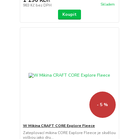
/
ks
Skladem
983 Kč
bez DPH
Koupit
- 5 %
W Mikina CRAFT CORE Explore Fleece
Zateplovací mikina CORE Explore Fleece je skvělou
volbou jako dru...