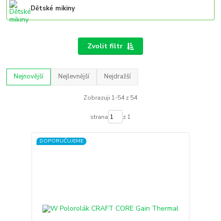
Dětské mikiny
Zvolit filtr
Nejnovější
Nejlevnější
Nejdražší
Zobrazuji 1-54 z 54
strana
z 1
DOPORUČUJEME