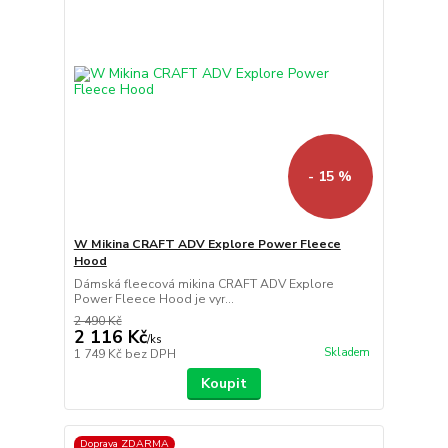
- 15 %
W Mikina CRAFT ADV Explore Power Fleece
Hood
Dámská fleecová mikina CRAFT ADV Explore
Power Fleece Hood je vyr...
2 490 Kč
2 116 Kč
/
ks
Skladem
1 749 Kč
bez DPH
Koupit
Doprava ZDARMA