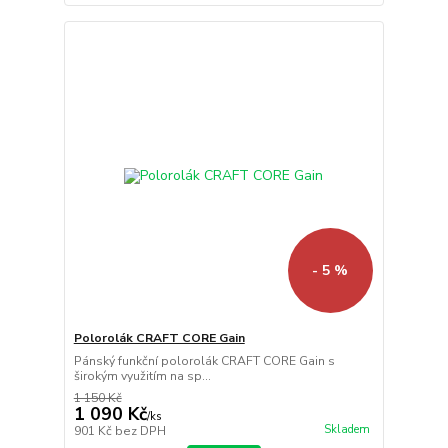
- 5 %
Polorolák CRAFT CORE Gain
Pánský funkční polorolák CRAFT CORE Gain s
širokým využitím na sp...
1 150 Kč
1 090 Kč
/
ks
Skladem
901 Kč
bez DPH