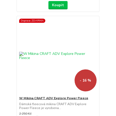
Koupit
Doprava ZDARMA
- 16 %
W Mikina CRAFT ADV Explore Power Fleece
Dámská fleecová mikina CRAFT ADV Explore
Power Fleece je vyrobena...
2 250 Kč