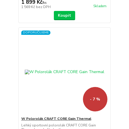
1 899 Kč
/
ks
Skladem
1 569 Kč
bez DPH
Koupit
DOPORUČUJEME
- 7 %
W Polorolák CRAFT CORE Gain Thermal
Lehký sportovní polorolák CRAFT CORE Gain