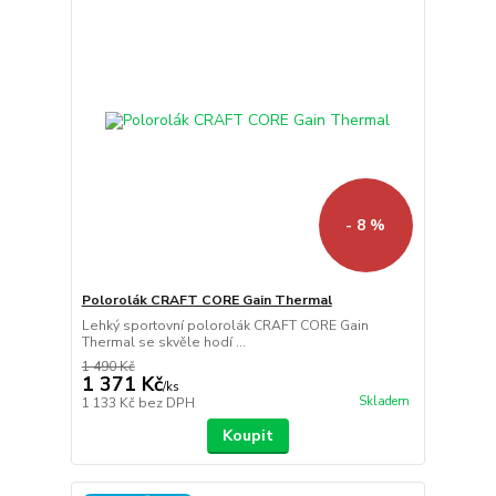
- 8 %
Polorolák CRAFT CORE Gain Thermal
Lehký sportovní polorolák CRAFT CORE Gain
Thermal se skvěle hodí ...
1 490 Kč
1 371 Kč
/
ks
Skladem
1 133 Kč
bez DPH
Koupit