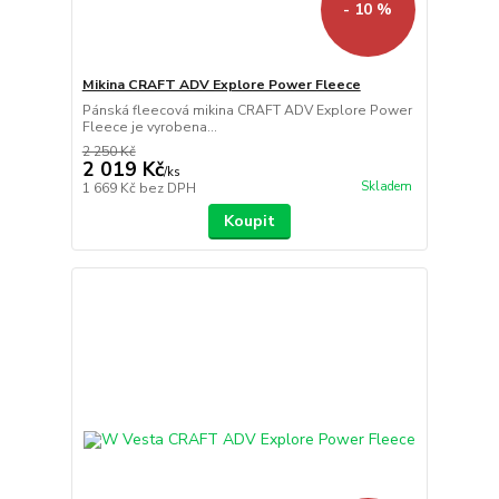
- 10 %
Mikina CRAFT ADV Explore Power Fleece
Pánská fleecová mikina CRAFT ADV Explore Power
Fleece je vyrobena...
2 250 Kč
2 019 Kč
/
ks
Skladem
1 669 Kč
bez DPH
Koupit