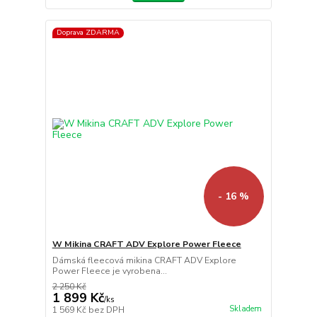
Doprava ZDARMA
- 16 %
W Mikina CRAFT ADV Explore Power Fleece
Dámská fleecová mikina CRAFT ADV Explore
Power Fleece je vyrobena...
2 250 Kč
1 899 Kč
/
ks
Skladem
1 569 Kč
bez DPH