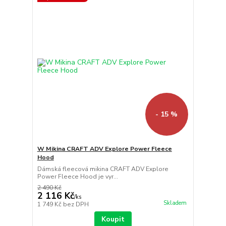
- 15 %
W Mikina CRAFT ADV Explore Power Fleece
Hood
Dámská fleecová mikina CRAFT ADV Explore
Power Fleece Hood je vyr...
2 490 Kč
2 116 Kč
/
ks
Skladem
1 749 Kč
bez DPH
Koupit