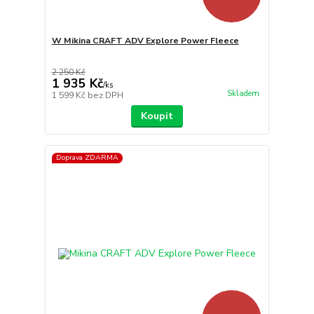
W Mikina CRAFT ADV Explore Power Fleece
2 250 Kč
1 935 Kč
/
ks
Skladem
1 599 Kč
bez DPH
Koupit
Doprava ZDARMA