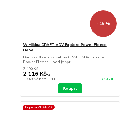
- 15 %
W Mikina CRAFT ADV Explore Power Fleece
Hood
Dámská fleecová mikina CRAFT ADV Explore
Power Fleece Hood je vyr...
2 490 Kč
2 116 Kč
/
ks
Skladem
1 749 Kč
bez DPH
Koupit
Doprava ZDARMA