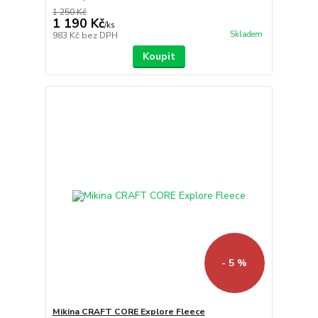
1 250 Kč
1 190 Kč
/
ks
Skladem
983 Kč
bez DPH
Koupit
- 5 %
Mikina CRAFT CORE Explore Fleece