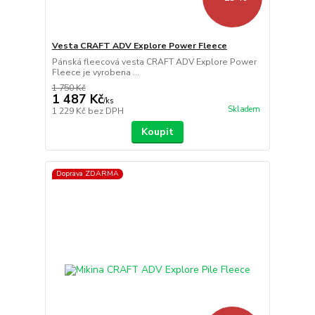
Vesta CRAFT ADV Explore Power Fleece
Pánská fleecová vesta CRAFT ADV Explore Power
Fleece je vyrobena ...
1 750 Kč
1 487 Kč
/
ks
Skladem
1 229 Kč
bez DPH
Koupit
Doprava ZDARMA