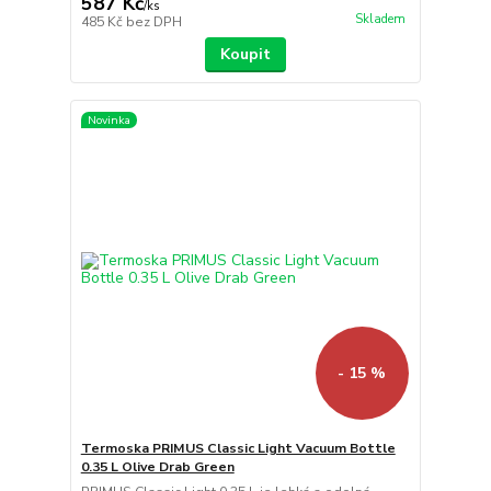
587 Kč
/
ks
Skladem
485 Kč
bez DPH
Koupit
Novinka
- 15 %
Termoska PRIMUS Classic Light Vacuum Bottle
0.35 L Olive Drab Green