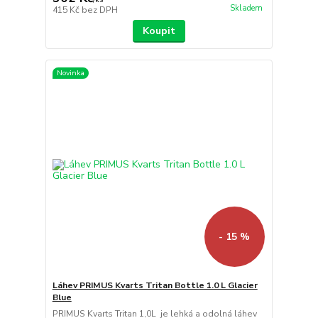
Skladem
415 Kč
bez DPH
Koupit
Novinka
- 15 %
Láhev PRIMUS Kvarts Tritan Bottle 1.0 L Glacier
Blue
PRIMUS Kvarts Tritan 1,0L je lehká a odolná láhev