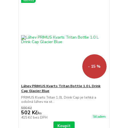
Novinka
- 15 %
Láhev PRIMUS Kvarts Tritan Bottle 1.0 L Drink
Cap Glacier Blue
PRIMUS Kvarts Tritan 1,0L Drink Cap je lehká a
odolná láhev na st...
590 Kč
502 Kč
/
ks
Skladem
415 Kč
bez DPH
Koupit