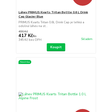
Láhev PRIMUS Kvarts Tritan Bottle 0.6 L Drink
Cap Glacier Blue
PRIMUS Kvarts Tritan 0,6L Drink Cap je lehká a
odolná láhev na st...
490 Kč
417 Kč
/
ks
Skladem
345 Kč
bez DPH
Koupit
Novinka