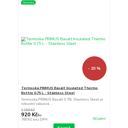
Novinka
- 20 %
Termoska PRIMUS Basalt Insulated Thermo
Bottle 0.75 L - Stainless Steel
Termoska PRIMUS Basalt 0,75L Stainless Steel je
robustní vakuová ...
1 150 Kč
920 Kč
/
ks
Skladem
760 Kč
bez DPH
Koupit