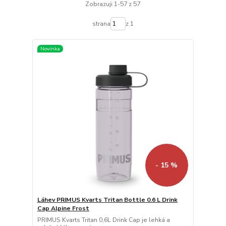
Zobrazuji 1-57 z 57
strana
z 1
Novinka
- 15 %
Láhev PRIMUS Kvarts Tritan Bottle 0.6 L Drink
Cap Alpine Frost
PRIMUS Kvarts Tritan 0,6L Drink Cap je lehká a