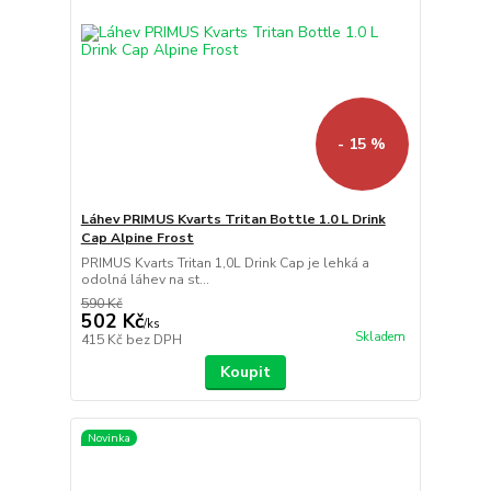
- 15 %
Láhev PRIMUS Kvarts Tritan Bottle 1.0 L Drink
Cap Alpine Frost
PRIMUS Kvarts Tritan 1,0L Drink Cap je lehká a
odolná láhev na st...
590 Kč
502 Kč
/
ks
Skladem
415 Kč
bez DPH
Koupit
Novinka