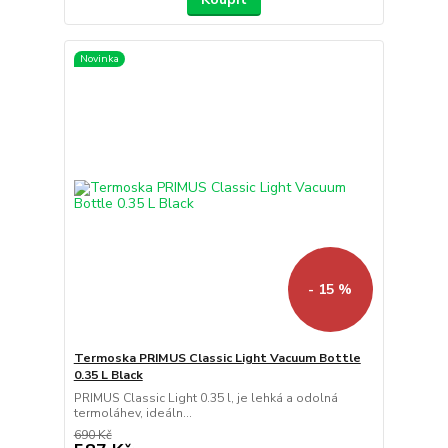
Novinka
- 15 %
Termoska PRIMUS Classic Light Vacuum Bottle
0.35 L Black
PRIMUS Classic Light 0.35 l, je lehká a odolná
termoláhev, ideáln...
690 Kč