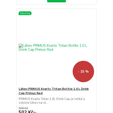
Novinka
- 15 %
Láhev PRIMUS Kvarts Tritan Bottle 1.0 L Drink
Cap Primus Red
PRIMUS Kvarts Tritan 1,0L Drink Cap je lehká a
odolná láhev na st...
590 Kč
502 Kč
/
ks