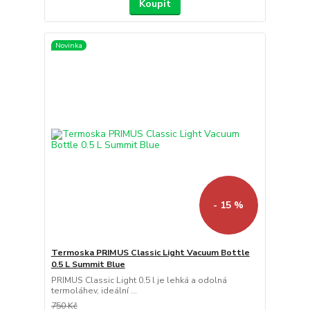
Koupit
Novinka
- 15 %
Termoska PRIMUS Classic Light Vacuum Bottle
0.5 L Summit Blue
PRIMUS Classic Light 0.5 l je lehká a odolná
termoláhev, ideální ...
750 Kč