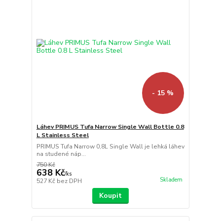
- 15 %
Láhev PRIMUS Tufa Narrow Single Wall Bottle 0.8
L Stainless Steel
PRIMUS Tufa Narrow 0,8L Single Wall je lehká láhev
na studené náp...
750 Kč
638 Kč
/
ks
Skladem
527 Kč
bez DPH
Koupit