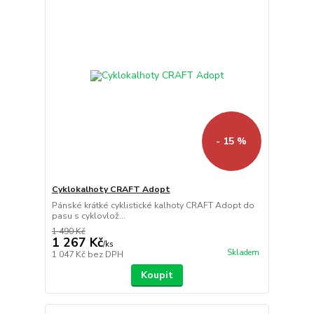
- 15 %
Cyklokalhoty CRAFT Adopt
Pánské krátké cyklistické kalhoty CRAFT Adopt do
pasu s cyklovlož...
1 490 Kč
1 267 Kč
/
ks
Skladem
1 047 Kč
bez DPH
Koupit