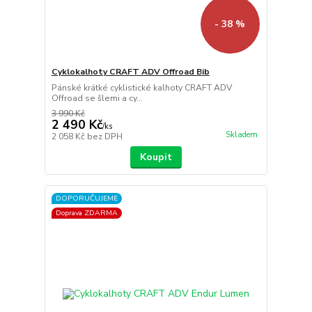
- 38 %
Cyklokalhoty CRAFT ADV Offroad Bib
Pánské krátké cyklistické kalhoty CRAFT ADV
Offroad se šlemi a cy...
3 990 Kč
2 490 Kč
/
ks
Skladem
2 058 Kč
bez DPH
Koupit
DOPORUČUJEME
Doprava ZDARMA