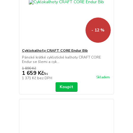
- 12 %
Cyklokalhoty CRAFT CORE Endur Bib
Pánské krátké cyklistické kalhoty CRAFT CORE
Endur se šlemi a cyk...
1 890 Kč
1 659 Kč
/
ks
Skladem
1 371 Kč
bez DPH
Koupit