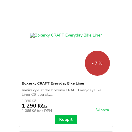
- 7 %
Boxerky CRAFT Everyday Bike Liner
Vnitřní cyklistické boxerky CRAFT Everyday Bike
Liner C6 jsou skv...
1 390 Kč
1 290 Kč
/
ks
Skladem
1 066 Kč
bez DPH
Koupit