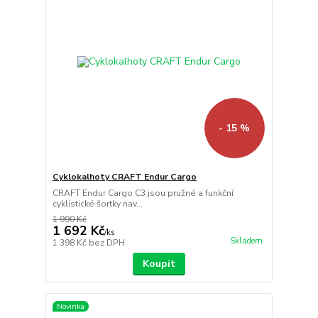
- 15 %
Cyklokalhoty CRAFT Endur Cargo
CRAFT Endur Cargo C3 jsou pružné a funkční
cyklistické šortky nav...
1 990 Kč
1 692 Kč
/
ks
Skladem
1 398 Kč
bez DPH
Koupit
Novinka