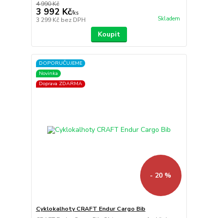
4 990 Kč
3 992 Kč
/
ks
Skladem
3 299 Kč
bez DPH
Koupit
DOPORUČUJEME
Novinka
Doprava ZDARMA
- 20 %
Cyklokalhoty CRAFT Endur Cargo Bib