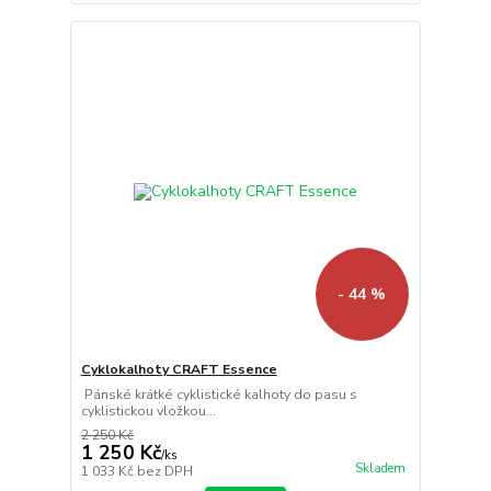
- 44 %
Cyklokalhoty CRAFT Essence
Pánské krátké cyklistické kalhoty do pasu s
cyklistickou vložkou...
2 250 Kč
1 250 Kč
/
ks
Skladem
1 033 Kč
bez DPH