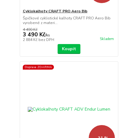
Cyklokalhoty CRAFT PRO Aero Bib
Špičkové cyklistické kalhoty CRAFT PRO Aero Bib
vyrobené z materi...
4 490 Kč
3 490 Kč
/
ks
Skladem
2 884 Kč
bez DPH
Koupit
Doprava ZDARMA