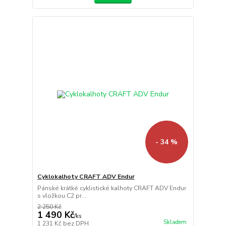
- 34 %
Cyklokalhoty CRAFT ADV Endur
Pánské krátké cyklistické kalhoty CRAFT ADV Endur
s vložkou C2 pr...
2 250 Kč
1 490 Kč
/
ks
Skladem
1 231 Kč
bez DPH