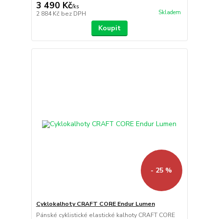
3 490 Kč
/
ks
Skladem
2 884 Kč
bez DPH
Koupit
- 25 %
Cyklokalhoty CRAFT CORE Endur Lumen
Pánské cyklistické elastické kalhoty CRAFT CORE