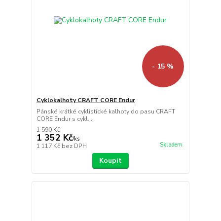
- 15 %
Cyklokalhoty CRAFT CORE Endur
Pánské krátké cyklistické kalhoty do pasu CRAFT
CORE Endur s cykl...
1 590 Kč
1 352 Kč
/
ks
Skladem
1 117 Kč
bez DPH
Koupit