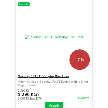
Novinka
- 7 %
Boxerky CRAFT Everyday Bike Liner
Vnitřní cyklistické šortky CRAFT Everyday Bike Liner
C4 jsou skvě...
1 390 Kč
1 290 Kč
/
ks
Skladem
1 066 Kč
bez DPH
Koupit