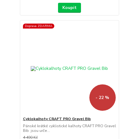
Koupit
Doprava ZDARMA
- 22 %
Cyklokalhoty CRAFT PRO Gravel Bib
Pánské krátké cyklistické kalhoty CRAFT PRO Gravel
Bib jsou urče...
4 490 Kč