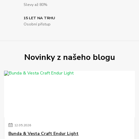
Slevy až 80%
15 LET NA TRHU
Osobní přístup
Novinky z našeho blogu
12
.
05
.
2026
Bunda & Vesta Craft Endur Light