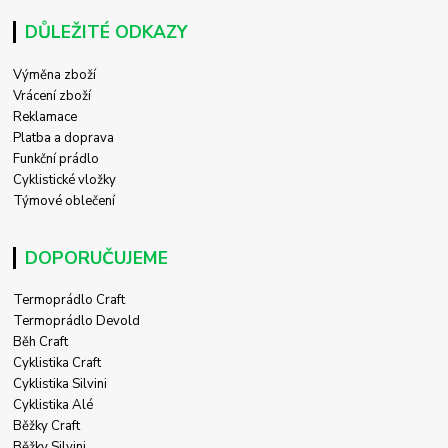
DŮLEŽITÉ ODKAZY
Výměna zboží
Vrácení zboží
Reklamace
Platba a doprava
Funkční prádlo
Cyklistické vložky
Týmové oblečení
DOPORUČUJEME
Termoprádlo Craft
Termoprádlo Devold
Běh Craft
Cyklistika Craft
Cyklistika Silvini
Cyklistika Alé
Běžky Craft
Běžky Silvini