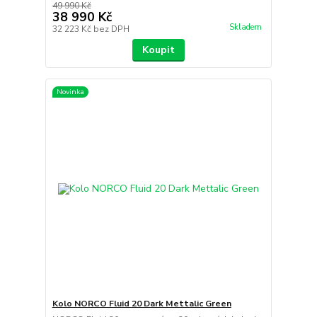
49 990 Kč
38 990 Kč
Skladem
32 223 Kč
bez DPH
Koupit
Novinka
Kolo NORCO Fluid 20 Dark Mettalic Green