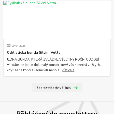
09
.
04
.
2026
Cyklistická bunda Silvini Vetta
JEDNA BUNDA, KTERÁ ZVLÁDNE VŠECHNY ROČNÍ OBDOBÍ
Hledáte ten jeden dokonalý kousek, který vás nenechá ve štychu,
když se na kopci zvedne vítr nebo s...
číst celé
Zobrazit všechny články
Přihlášení do newsletteru