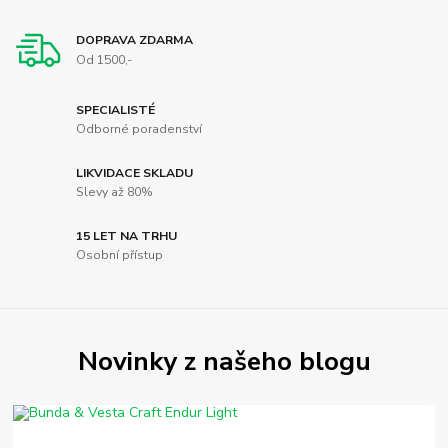
DOPRAVA ZDARMA
Od 1500,-
SPECIALISTÉ
Odborné poradenství
LIKVIDACE SKLADU
Slevy až 80%
15 LET NA TRHU
Osobní přístup
Novinky z našeho blogu