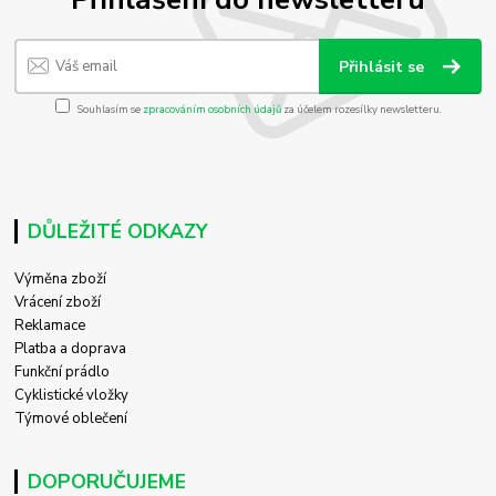
Přihlásit se
Souhlasím se
zpracováním osobních údajů
za účelem rozesílky newsletteru.
DŮLEŽITÉ ODKAZY
Výměna zboží
Vrácení zboží
Reklamace
Platba a doprava
Funkční prádlo
Cyklistické vložky
Týmové oblečení
DOPORUČUJEME