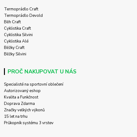
Termoprádlo Craft
Termoprádlo Devold
Běh Craft
Cyklistika Craft
Cyklistika Silvini
Cyklistika Alé
Běžky Craft
Běžky Silvini
PROČ NAKUPOVAT U NÁS
Specialisté na sportovní oblečení
Autorizovaný eshop
Kvalita a Funkčnost
Doprava Zdarma
Značky velkých výkonů
15 let na trhu
Průkopník systému 3 vrstev