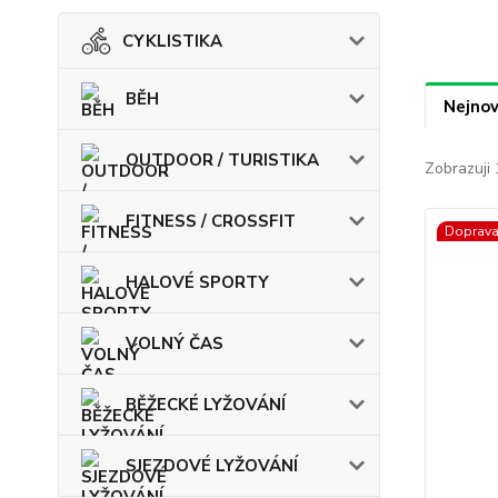
CYKLISTIKA
BĚH
Nejnov
OUTDOOR / TURISTIKA
Zobrazuji 
FITNESS / CROSSFIT
Doprav
HALOVÉ SPORTY
VOLNÝ ČAS
BĚŽECKÉ LYŽOVÁNÍ
SJEZDOVÉ LYŽOVÁNÍ