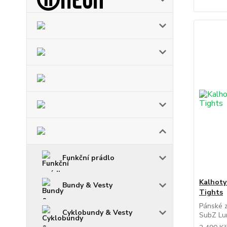
Funkční prádlo
Kalhot
Bundy & Vesty
Tights
Pánské 
Cyklobundy & Vesty
SubZ Lu