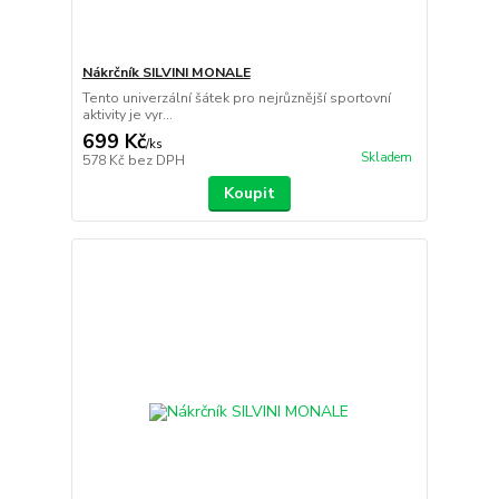
Nákrčník SILVINI MONALE
Tento univerzální šátek pro nejrůznější sportovní
aktivity je vyr...
699 Kč
/
ks
Skladem
578 Kč
bez DPH
Koupit