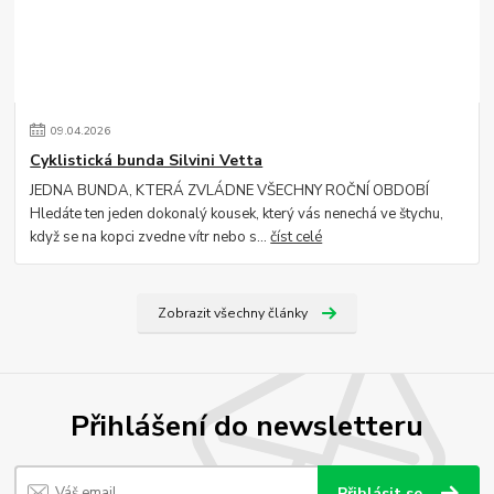
09
.
04
.
2026
Cyklistická bunda Silvini Vetta
JEDNA BUNDA, KTERÁ ZVLÁDNE VŠECHNY ROČNÍ OBDOBÍ
Hledáte ten jeden dokonalý kousek, který vás nenechá ve štychu,
když se na kopci zvedne vítr nebo s...
číst celé
Zobrazit všechny články
Přihlášení do newsletteru
Přihlásit se