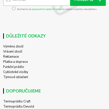
Souhlasím se
zpracováním osobních údajů
za účelem rozesílky newsletteru.
DŮLEŽITÉ ODKAZY
Výměna zboží
Vrácení zboží
Reklamace
Platba a doprava
Funkční prádlo
Cyklistické vložky
Týmové oblečení
DOPORUČUJEME
Termoprádlo Craft
Termoprádlo Devold