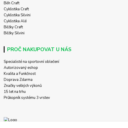
Běh Craft
Cyklistika Craft
Cyklistika Silvini
Cyklistika Alé
Běžky Craft
Běžky Silvini
PROČ NAKUPOVAT U NÁS
Specialisté na sportovní oblečení
Autorizovaný eshop
Kvalita a Funkčnost
Doprava Zdarma
Značky velkých výkonů
15 let na trhu
Průkopník systému 3 vrstev