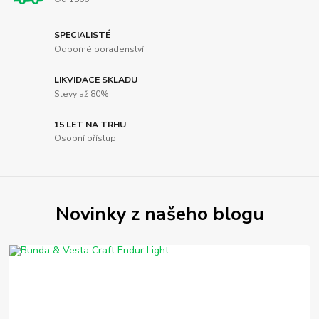
SPECIALISTÉ
Odborné poradenství
LIKVIDACE SKLADU
Slevy až 80%
15 LET NA TRHU
Osobní přístup
Novinky z našeho blogu