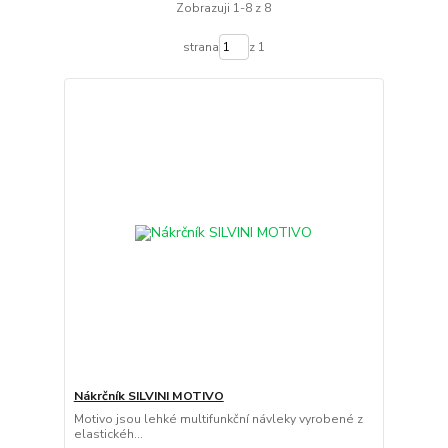
Zobrazuji 1-8 z 8
strana
z 1
Nákrčník SILVINI MOTIVO
Motivo jsou lehké multifunkční návleky vyrobené z
elastickéh...