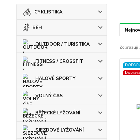
CYKLISTIKA
BĚH
Nejnov
OUTDOOR / TURISTIKA
Zobrazuji 
FITNESS / CROSSFIT
DOPOR
Doprav
HALOVÉ SPORTY
VOLNÝ ČAS
BĚŽECKÉ LYŽOVÁNÍ
SJEZDOVÉ LYŽOVÁNÍ