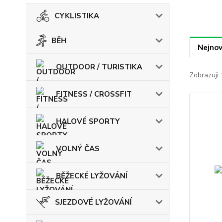
CYKLISTIKA
BĚH
Nejnov
OUTDOOR / TURISTIKA
Zobrazuji 
FITNESS / CROSSFIT
HALOVÉ SPORTY
VOLNÝ ČAS
BĚŽECKÉ LYŽOVÁNÍ
SJEZDOVÉ LYŽOVÁNÍ