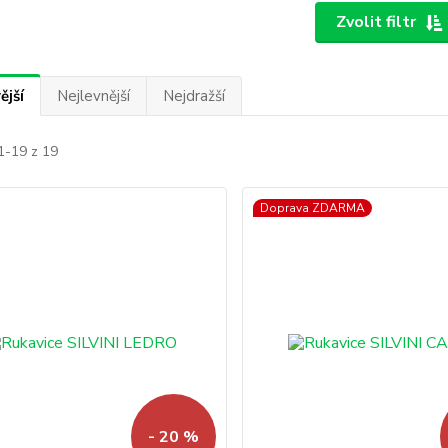
Zvolit filtr
ější
Nejlevnější
Nejdražší
1-19 z 19
Doprava ZDARMA
- 20 %