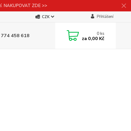
izí. NAKUPOVAT ZDE >>
Přihlášení
CZK
0
ks
 774 458 618
za
0,00 Kč