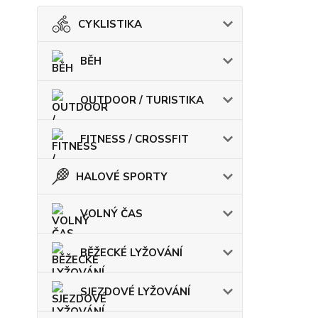
CYKLISTIKA
BĚH
OUTDOOR / TURISTIKA
FITNESS / CROSSFIT
HALOVÉ SPORTY
VOLNÝ ČAS
BĚŽECKÉ LYŽOVÁNÍ
SJEZDOVÉ LYŽOVÁNÍ