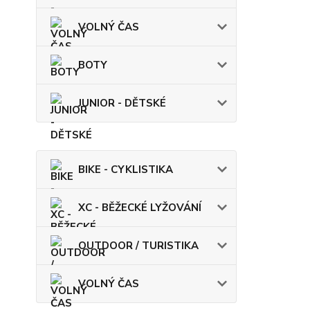
VOLNÝ ČAS
BOTY
JUNIOR - DĚTSKÉ
BIKE - CYKLISTIKA
XC - BĚŽECKÉ LYŽOVÁNÍ
OUTDOOR / TURISTIKA
VOLNÝ ČAS