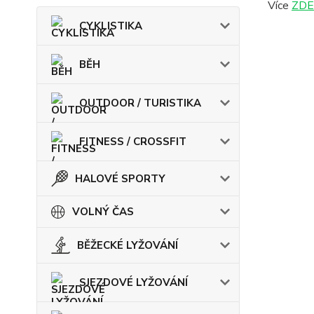
Více
ZDE
CYKLISTIKA
BĚH
OUTDOOR / TURISTIKA
FITNESS / CROSSFIT
HALOVÉ SPORTY
VOLNÝ ČAS
BĚŽECKÉ LYŽOVÁNÍ
SJEZDOVÉ LYŽOVÁNÍ