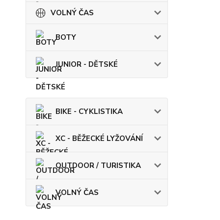
VOLNÝ ČAS
BOTY
JUNIOR - DĚTSKÉ
BIKE - CYKLISTIKA
XC - BĚŽECKÉ LYŽOVÁNÍ
OUTDOOR / TURISTIKA
VOLNÝ ČAS