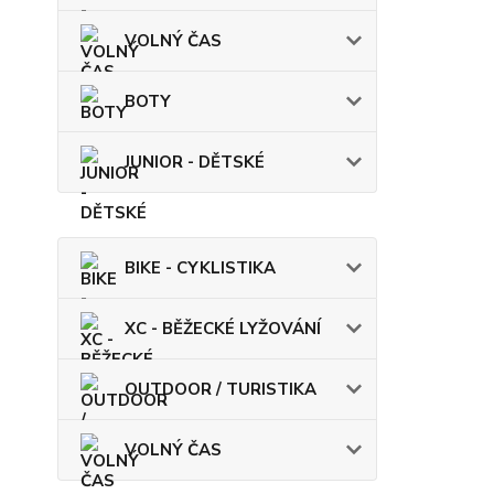
VOLNÝ ČAS
BOTY
JUNIOR - DĚTSKÉ
BIKE - CYKLISTIKA
XC - BĚŽECKÉ LYŽOVÁNÍ
OUTDOOR / TURISTIKA
VOLNÝ ČAS