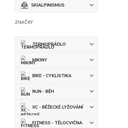
SKIALPINISMUS
ZNAČKY
TERMOPRÁDLO
MIKINY
BIKE - CYKLISTIKA
RUN - BĚH
XC - BĚŽECKÉ LYŽOVÁNÍ
FITNESS - TĚLOCVIČNA