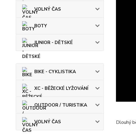
VOLNÝ ČAS
BOTY
JUNIOR - DĚTSKÉ
BIKE - CYKLISTIKA
XC - BĚŽECKÉ LYŽOVÁNÍ
OUTDOOR / TURISTIKA
VOLNÝ ČAS
Dlouhý b