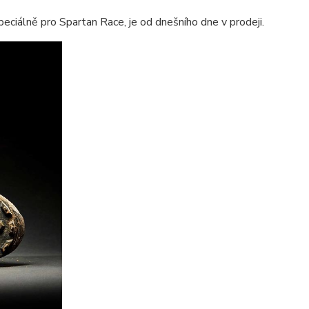
eciálně pro Spartan Race, je od dnešního dne v prodeji.