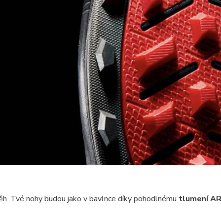
ěh. Tvé nohy budou jako v bavlnce díky pohodlnému
tlumení A