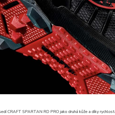
sedí CRAFT SPARTAN RD PRO jako druhá kůže a díky rychlosta