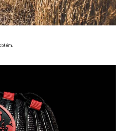
oblém.