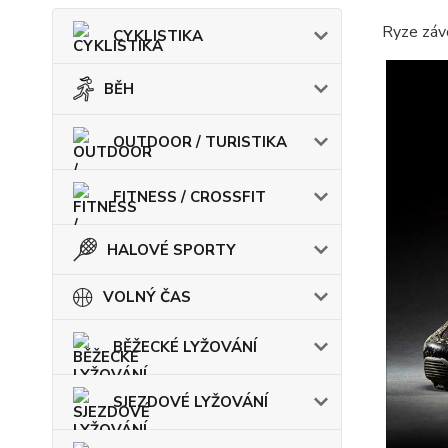
Ryze závo
CYKLISTIKA
BĚH
OUTDOOR / TURISTIKA
FITNESS / CROSSFIT
HALOVÉ SPORTY
VOLNÝ ČAS
BĚŽECKÉ LYŽOVÁNÍ
SJEZDOVÉ LYŽOVÁNÍ