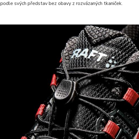
podle svých představ bez obavy z rozvázaných tkaniček.