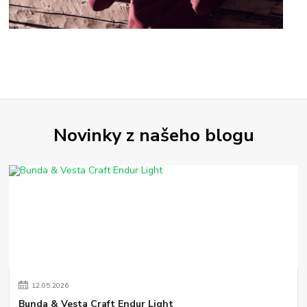
Novinky z našeho blogu
12
.
05
.
2026
Bunda & Vesta Craft Endur Light