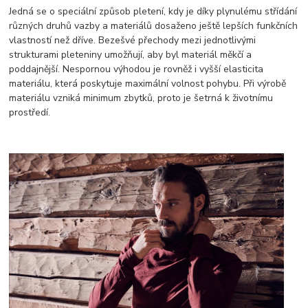
Jedná se o speciální způsob pletení, kdy je díky plynulému střídání
různých druhů vazby a materiálů dosaženo ještě lepších funkčních
vlastností než dříve. Bezešvé přechody mezi jednotlivými
strukturami pleteniny umožňují, aby byl materiál měkčí a
poddajnější. Nespornou výhodou je rovněž i vyšší elasticita
materiálu, která poskytuje maximální volnost pohybu. Při výrobě
materiálu vzniká minimum zbytků, proto je šetrná k životnímu
prostředí.