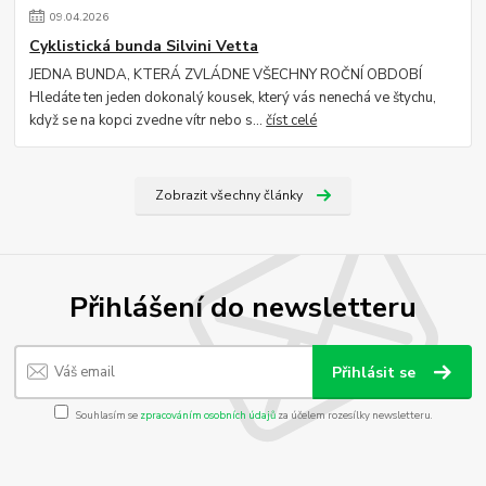
09
.
04
.
2026
Cyklistická bunda Silvini Vetta
JEDNA BUNDA, KTERÁ ZVLÁDNE VŠECHNY ROČNÍ OBDOBÍ
Hledáte ten jeden dokonalý kousek, který vás nenechá ve štychu,
když se na kopci zvedne vítr nebo s...
číst celé
Zobrazit všechny články
Přihlášení do newsletteru
Přihlásit se
Souhlasím se
zpracováním osobních údajů
za účelem rozesílky newsletteru.