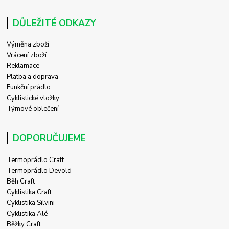
DŮLEŽITÉ ODKAZY
Výměna zboží
Vrácení zboží
Reklamace
Platba a doprava
Funkční prádlo
Cyklistické vložky
Týmové oblečení
DOPORUČUJEME
Termoprádlo Craft
Termoprádlo Devold
Běh Craft
Cyklistika Craft
Cyklistika Silvini
Cyklistika Alé
Běžky Craft