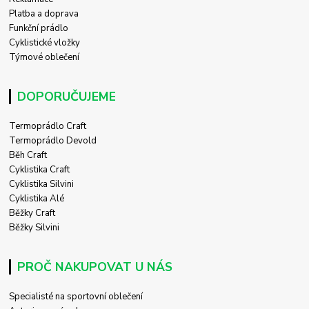
Platba a doprava
Funkční prádlo
Cyklistické vložky
Týmové oblečení
DOPORUČUJEME
Termoprádlo Craft
Termoprádlo Devold
Běh Craft
Cyklistika Craft
Cyklistika Silvini
Cyklistika Alé
Běžky Craft
Běžky Silvini
PROČ NAKUPOVAT U NÁS
Specialisté na sportovní oblečení