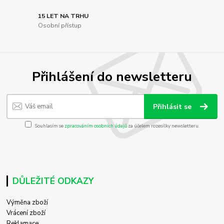
15 LET NA TRHU
Osobní přístup
Přihlášení do newsletteru
Přihlásit se
Souhlasím se
zpracováním osobních údajů
za účelem rozesílky newsletteru.
DŮLEŽITÉ ODKAZY
Výměna zboží
Vrácení zboží
Reklamace