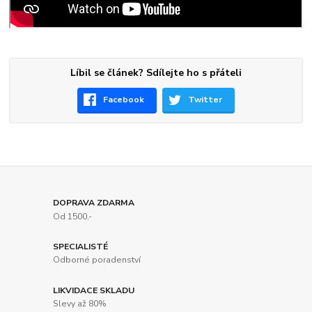
Líbil se článek? Sdílejte ho s přáteli
Facebook
Twitter
DOPRAVA ZDARMA
Od 1500,-
SPECIALISTÉ
Odborné poradenství
LIKVIDACE SKLADU
Slevy až 80%