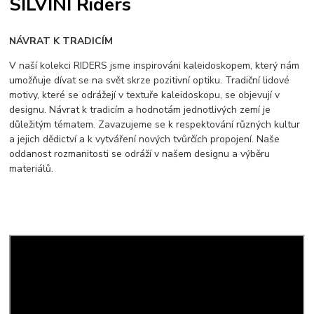
SILVINI Riders
NÁVRAT K TRADICÍM
V naší kolekci RIDERS jsme inspirováni kaleidoskopem, který nám
umožňuje dívat se na svět skrze pozitivní optiku. Tradiční lidové
motivy, které se odrážejí v textuře kaleidoskopu, se objevují v
designu. Návrat k tradicím a hodnotám jednotlivých zemí je
důležitým tématem. Zavazujeme se k respektování různých kultur
a jejich dědictví a k vytváření nových tvůrčích propojení. Naše
oddanost rozmanitosti se odráží v našem designu a výběru
materiálů.