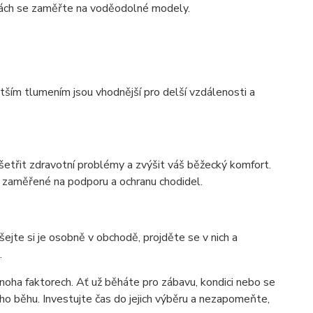
nkách se zaměřte na voděodolné modely.
větším tlumením jsou vhodnější pro delší vzdálenosti a
šetřit zdravotní problémy a zvýšit váš běžecký komfort.
e zaměřené na podporu a ochranu chodidel.
jte si je osobně v obchodě, projděte se v nich a
.
mnoha faktorech. Ať už běháte pro zábavu, kondici nebo se
ho běhu. Investujte čas do jejich výběru a nezapomeňte,