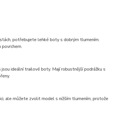
stách, potřebujete lehké boty s dobrým tlumením.
ým povrchem.
sou ideální trailové boty. Mají robustnější podrážku s
řeny.
ci, ale můžete zvolit model s nižším tlumením, protože