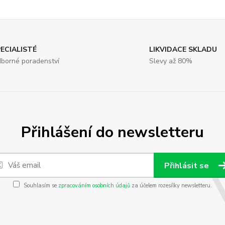
ECIALISTÉ
LIKVIDACE SKLADU
borné poradenství
Slevy až 80%
Přihlášení do newsletteru
Přihlásit se
Souhlasím se
zpracováním osobních údajů
za účelem rozesílky newsletteru.