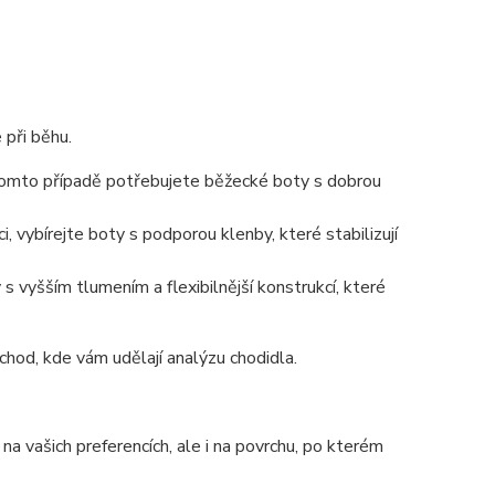
 při běhu.
tomto případě potřebujete běžecké boty s dobrou
, vybírejte boty s podporou klenby, které stabilizují
 s vyšším tlumením a flexibilnější konstrukcí, které
bchod, kde vám udělají analýzu chodidla.
a vašich preferencích, ale i na povrchu, po kterém