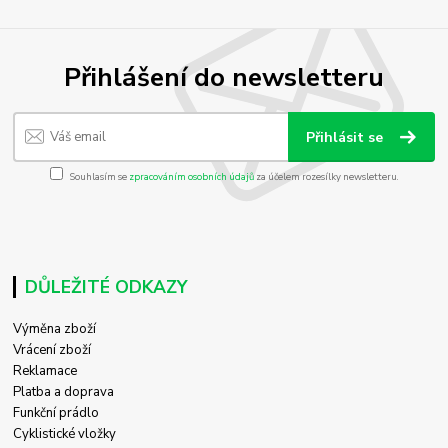
Přihlášení do newsletteru
Přihlásit se
Souhlasím se
zpracováním osobních údajů
za účelem rozesílky newsletteru.
DŮLEŽITÉ ODKAZY
Výměna zboží
Vrácení zboží
Reklamace
Platba a doprava
Funkční prádlo
Cyklistické vložky