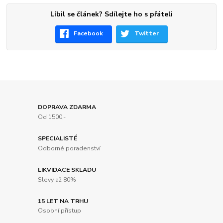
Líbil se článek? Sdílejte ho s přáteli
Facebook
Twitter
DOPRAVA ZDARMA
Od 1500,-
SPECIALISTÉ
Odborné poradenství
LIKVIDACE SKLADU
Slevy až 80%
15 LET NA TRHU
Osobní přístup