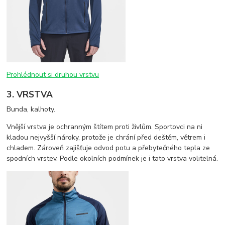
Prohlédnout si druhou vrstvu
3. VRSTVA
Bunda, kalhoty.
Vnější vrstva je ochranným štítem proti živlům. Sportovci na ni
kladou nejvyšší nároky, protože je chrání před deštěm, větrem i
chladem. Zároveň zajišťuje odvod potu a přebytečného tepla ze
spodních vrstev. Podle okolních podmínek je i tato vrstva volitelná.