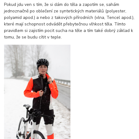
Pokud jdu ven s tím, že si dám do těla a zapotím se, sahám
jednoznačně po oblečení ze syntetických materiálů (polyester,
polyamid apod.) a nebo z takových přírodních (vlna, Tencel apod.),
které mají schopnost odvádět přebytečnou vlhkost těla. Tímto
pravidlem si zajistím pocit sucha na těle a tím také dobrý základ k
tomu, že se budu cítit v teple.