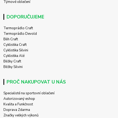
Týmové oblečení
DOPORUČUJEME
Termoprádlo Craft
Termoprádlo Devold
Běh Craft
Cyklistika Craft
Cyklistika Silvini
Cyklistika Alé
Běžky Craft
Běžky Silvini
PROČ NAKUPOVAT U NÁS
Specialisté na sportovní oblečení
Autorizovaný eshop
Kvalita a Funkčnost
Doprava Zdarma
Značky velkých výkonů