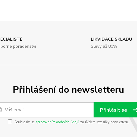
ECIALISTÉ
LIKVIDACE SKLADU
borné poradenství
Slevy až 80%
Přihlášení do newsletteru
Přihlásit se
Souhlasím se
zpracováním osobních údajů
za účelem rozesílky newsletteru.