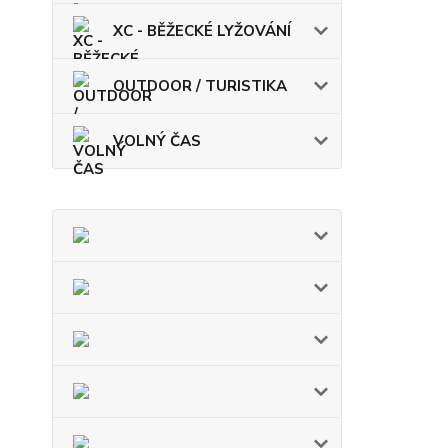
XC - BĚŽECKÉ LYŽOVÁNÍ
OUTDOOR / TURISTIKA
VOLNÝ ČAS