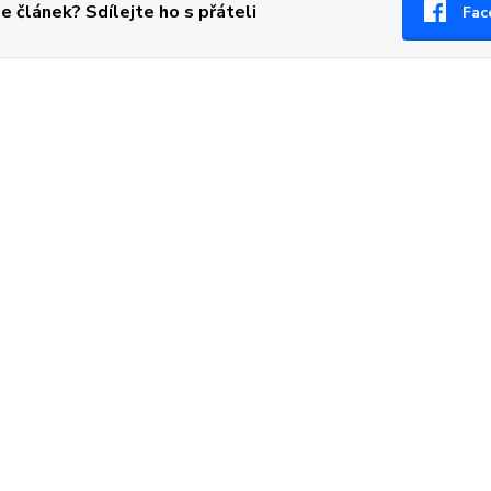
se článek? Sdílejte ho s přáteli
Fac