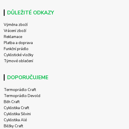
DŮLEŽITÉ ODKAZY
Výměna zboží
Vrácení zboží
Reklamace
Platba a doprava
Funkční prádlo
Cyklistické vložky
Týmové oblečení
DOPORUČUJEME
Termoprádlo Craft
Termoprádlo Devold
Běh Craft
Cyklistika Craft
Cyklistika Silvini
Cyklistika Alé
Běžky Craft