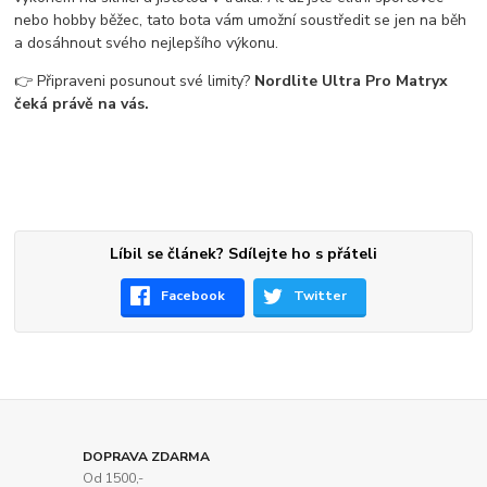
nebo hobby běžec, tato bota vám umožní soustředit se jen na běh
a dosáhnout svého nejlepšího výkonu.
👉 Připraveni posunout své limity?
Nordlite Ultra Pro Matryx
čeká právě na vás.
Líbil se článek? Sdílejte ho s přáteli
Facebook
Twitter
DOPRAVA ZDARMA
Od 1500,-