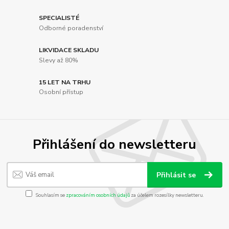
SPECIALISTÉ
Odborné poradenství
LIKVIDACE SKLADU
Slevy až 80%
15 LET NA TRHU
Osobní přístup
Přihlášení do newsletteru
Přihlásit se
Souhlasím se
zpracováním osobních údajů
za účelem rozesílky newsletteru.