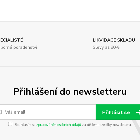
ECIALISTÉ
LIKVIDACE SKLADU
borné poradenství
Slevy až 80%
Přihlášení do newsletteru
Přihlásit se
Souhlasím se
zpracováním osobních údajů
za účelem rozesílky newsletteru.